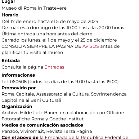
Lugar
Museo di Roma in Trastevere
Horario
Del 17 de enero hasta el 5 de mayo de 2024
De martes a domingo de las 10.00 hasta las 20.00 horas
Última entrada una hora antes del cierre
Cerrado los lunes, el 1 de mayo y el 25 de diciembre
CONSULTA SIEMPRE LA PÁGINA DE
AVISOS
antes de
planificar tu visita al museo
Entrada
Consulta la página
Entradas
Informaciones
Tel. 060608 (todos los días de las 9.00 hasta las 19.00)
Promovido por
Roma Capitale, Assessorato alla Cultura, Sovrintendenza
Capitolina ai Beni Culturali
Organización
Archivo Hilde Lotz-Bauer, en colaboración con Officine
Fotografiche Roma y Goethe Institut
Medios de comunicación asociados
Panzoo, Viviroma.it, Revista Terza Pagina
Con el apoyo de
la Embajada de la República Federal de