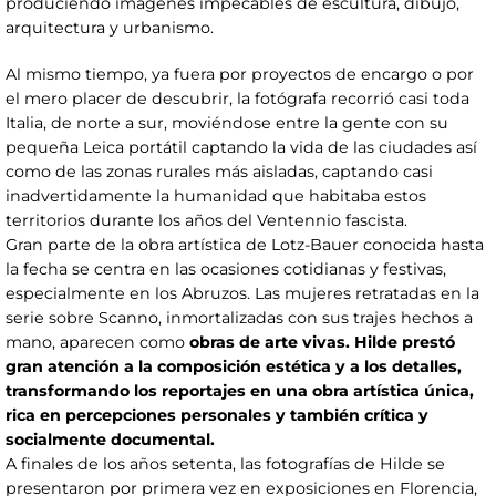
produciendo imágenes impecables de escultura, dibujo,
arquitectura y urbanismo.
Al mismo tiempo, ya fuera por proyectos de encargo o por
el mero placer de descubrir, la fotógrafa recorrió casi toda
Italia, de norte a sur, moviéndose entre la gente con su
pequeña Leica portátil captando la vida de las ciudades así
como de las zonas rurales más aisladas, captando casi
inadvertidamente la humanidad que habitaba estos
territorios durante los años del Ventennio fascista.
Gran parte de la obra artística de Lotz-Bauer conocida hasta
la fecha se centra en las ocasiones cotidianas y festivas,
especialmente en los Abruzos. Las mujeres retratadas en la
serie sobre Scanno, inmortalizadas con sus trajes hechos a
mano, aparecen como
obras de arte vivas. Hilde prestó
gran atención a la composición estética y a los detalles,
transformando los reportajes en una obra artística única,
rica en percepciones personales y también crítica y
socialmente documental.
A finales de los años setenta, las fotografías de Hilde se
presentaron por primera vez en exposiciones en Florencia,