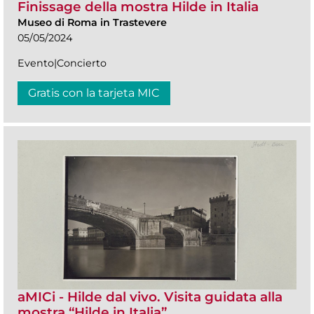
Finissage della mostra Hilde in Italia
Museo di Roma in Trastevere
05/05/2024
Evento|Concierto
Gratis con la tarjeta MIC
aMICi - Hilde dal vivo. Visita guidata alla
mostra “Hilde in Italia”