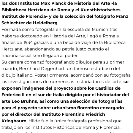
los dos Institutos Max Planck de Historia del Arte -la
Bibliotheca Hertziana de Roma y el Kunsthistorisches
Institut de Florencia- y de la colección del fotógrafo Franz
Schlechter de Heidelberg
.
Formada como fotógrafa en la escuela de Múnich tras
haberse doctorado en Historia del Arte, llegó a Roma a
finales de 1934 gracias a una beca de viaje de la Biblioteca
Hertziana, abandonando su patria justo cuando el
nacionalsocialismo llegaba al poder.
Su carrera comenzó fotografiando dibujos para su primer
marido, Bernhard Degenhart, un famoso estudioso del
dibujo italiano. Posteriormente, acompañó con su fotografía
las investigaciones de numerosos historiadores del arte;
se
exponen imágenes del proyecto sobre los Castillos de
Federico II en el sur de Italia dirigido por el historiador del
arte Leo Bruhns, así como una selección de fotografías
para el proyecto sobre urbanismo florentino encargado
por el director del Instituto Florentino Friedrich
Kriegbaum
. Hilde fue la única fotógrafa profesional que
trabajó en los Institutos Históricos de Roma y Florencia,