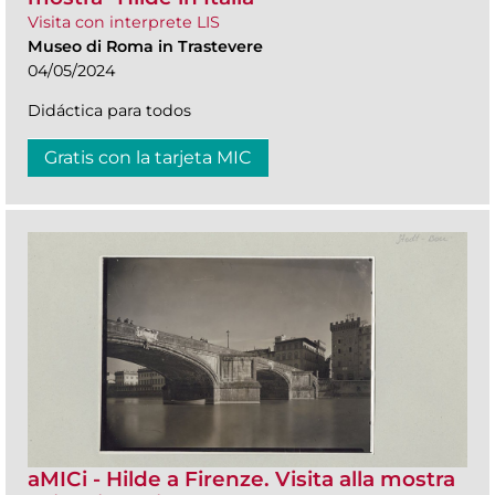
Visita con interprete LIS
Museo di Roma in Trastevere
04/05/2024
Didáctica para todos
Gratis con la tarjeta MIC
aMICi - Hilde a Firenze. Visita alla mostra