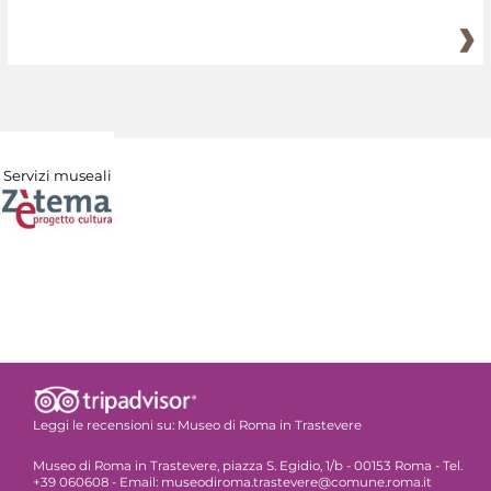
Servizi museali
Leggi le recensioni su:
Museo di Roma in Trastevere
Museo di Roma in Trastevere, piazza S. Egidio, 1/b - 00153 Roma - Tel.
+39 060608 - Email: museodiroma.trastevere@comune.roma.it