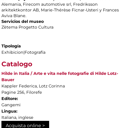
Alemania, Firecom automotive srl, Fredriksson
arkitektkontor AB, Marie-Thérèse Ficnar-Usteri y Frances
Aviva Blane.
Servicios del museo
Zètema Progetto Cultura
Tipología
Exhibicion|Fotografía
Catalogo
Hilde in Italia / Arte e vita nelle fotografie di Hilde Lotz-
Bauer
Kappler Federica, Lotz Corinna
Pagine 256, Filorefe
Editore:
Gangemi
Lingua:
Italiana, inglese
Acquista online >