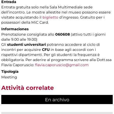
Entrada
Entrata gratuita solo nella Sala Multimediale sede
dell’incontro. Le mostre allestite nel museo possono essere
visitate acquistando il
biglietto
d’ingresso. Gratuito per i
possessori della MiC Card.
Informaciones
Prenotazione consigliata allo
060608
(attivo tutti i giorni
dalle 9.00 alle 19.00)
Gli
studenti universitari
potranno accedere al ciclo di
incontri per acquisire
CFU
in base agli accordi con i
rispettivi dipartimenti. Per gli studenti la frequenza è
obbligatoria. Per aderire al programma scrivere alla Dott.ssa
Flavia Caporuscio:
flavia.caporuscio@gmail.com
Tipología
Meeting
Attività correlate
En archivo