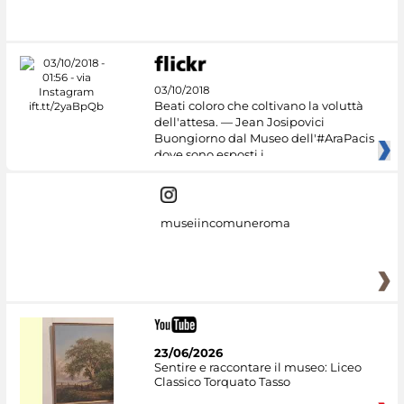
#DiscoverMiC
03/10/2018
Beati coloro che coltivano la voluttà
dell'attesa. — Jean Josipovici
Buongiorno dal Museo dell'#AraPacis
dove sono esposti i
museiincomuneroma
23/06/2026
Sentire e raccontare il museo: Liceo
Classico Torquato Tasso