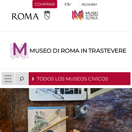
COMPRAR
Acceder
MUSEO DI ROMA IN TRASTEVERE
TODOS LOS MUSEOS CÍVICOS