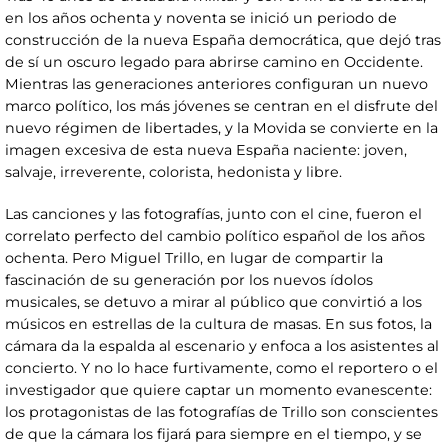
en los años ochenta y noventa se inició un periodo de
construcción de la nueva España democrática, que dejó tras
de sí un oscuro legado para abrirse camino en Occidente.
Mientras las generaciones anteriores configuran un nuevo
marco político, los más jóvenes se centran en el disfrute del
nuevo régimen de libertades, y la Movida se convierte en la
imagen excesiva de esta nueva España naciente: joven,
salvaje, irreverente, colorista, hedonista y libre.
Las canciones y las fotografías, junto con el cine, fueron el
correlato perfecto del cambio político español de los años
ochenta. Pero Miguel Trillo, en lugar de compartir la
fascinación de su generación por los nuevos ídolos
musicales, se detuvo a mirar al público que convirtió a los
músicos en estrellas de la cultura de masas. En sus fotos, la
cámara da la espalda al escenario y enfoca a los asistentes al
concierto. Y no lo hace furtivamente, como el reportero o el
investigador que quiere captar un momento evanescente:
los protagonistas de las fotografías de Trillo son conscientes
de que la cámara los fijará para siempre en el tiempo, y se