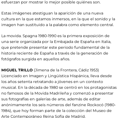
esfuerzan por mostrar lo mejor posible quiénes son.
Estas imágenes atestiguan la aparición de una nueva
cultura en la que estamos inmersos, en la que el sonido y la
imagen han sustituido a la palabra como elemento central.
La movida. Spagna 1980-1990 es la primera exposición de
una serie organizada por la Embajada de España en Italia,
que pretende presentar este periodo fundamental de la
historia reciente de España a través de la generación de
fotógrafos surgida en aquellos años.
MIGUEL TRILLO
(Jimena de la Frontera, Cádiz 1953)
Licenciado en Imagen y Lingüística Hispánica, lleva desde
los años setenta retratando a jóvenes en un contexto
musical. En la década de 1980 se centró en los protagonistas
no famosos de la Movida Madrileña y comenzó a presentar
sus fotografías en galerías de arte, además de editar
anónimamente los seis números del fanzine Rockocó (1980-
1984), que hoy forman parte de la colección del Museo de
Arte Contemporáneo Reina Sofía de Madrid.