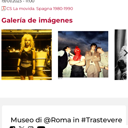
19/01/2023 - 11:00
CS La movida. Spagna 1980-1990
Galería de imágenes
Museo di @Roma in #Trastevere