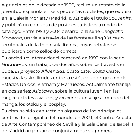
A principios de la década de 1990, realizó un retrato de la
juventud española en seis pequeñas ciudades, que expuso
en la Galería Moriarty (Madrid, 1992) bajo el título
Souvenirs
,
y publicó un conjunto de postales turísticas a modo de
catálogo. Entre 1993 y 2004 desarrolló la serie
Geografía
Moderna
, un viaje a través de las fronteras lingüísticas o
territoriales de la Península Ibérica, cuyos retratos se
publicaron como sellos de correos.
Su andadura internacional comenzó en 1999 con la serie
Habaneras
, un trabajo de dos años sobre los travestis en
Cuba.
El proyecto Afluencias. Costa Este, Costa Oeste
,
muestra las similitudes entre la estética underground de
Estados Unidos, Vietnam y Marruecos. Actualmente trabaja
en dos series:
Asiatown
, sobre la cultura juvenil en las
megaciudades asiáticas, y
Ficciones
, un viaje al mundo del
manga, los otaku y el cosplay.
Su obra ha sido expuesta en algunos de los principales
centros de fotografía del mundo; en 2009, el Centro Andaluz
de Arte Contemporáneo de Sevilla y la Sala Canal de Isabel II
de Madrid organizaron conjuntamente su primera