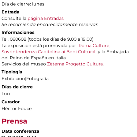
Día de cierre: lunes
Entrada
Consulte la
página Entradas
Se recomienda encarecidamente reservar.
Informaciones
Tel. 060608 (todos los días de 9.00 a 19.00)
La exposición está promovida por
Roma Culture,
Sovrintendenza Capitolina ai Beni Culturali
y la Embajada
del Reino de España en Italia.
Servicios del museo
Zètema Progetto Cultura
.
Tipología
Exhibicion|Fotografía
Días de cierre
Lun
Curador
Héctor Fouce
Prensa
Data conferenza