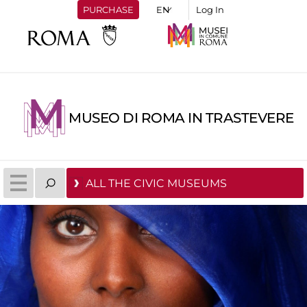
PURCHASE
Log In
MUSEO DI ROMA IN TRASTEVERE
ALL THE CIVIC MUSEUMS