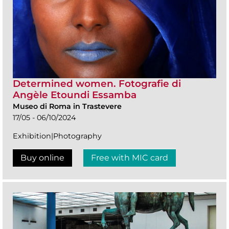
Determined women. Fotografie di
Angèle Etoundi Essamba
Museo di Roma in Trastevere
17/05 - 06/10/2024
Exhibition|Photography
Buy online
Free with MIC card