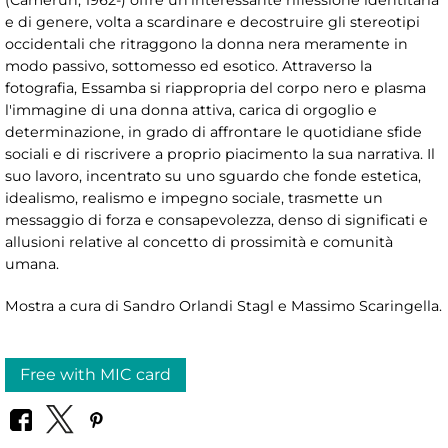
(Camerun, 1962-) offre un'interessante riflessione identitaria
e di genere, volta a scardinare e decostruire gli stereotipi
occidentali che ritraggono la donna nera meramente in
modo passivo, sottomesso ed esotico. Attraverso la
fotografia, Essamba si riappropria del corpo nero e plasma
l'immagine di una donna attiva, carica di orgoglio e
determinazione, in grado di affrontare le quotidiane sfide
sociali e di riscrivere a proprio piacimento la sua narrativa. Il
suo lavoro, incentrato su uno sguardo che fonde estetica,
idealismo, realismo e impegno sociale, trasmette un
messaggio di forza e consapevolezza, denso di significati e
allusioni relative al concetto di prossimità e comunità
umana.
Mostra a cura di Sandro Orlandi Stagl e Massimo Scaringella.
Free with MIC card