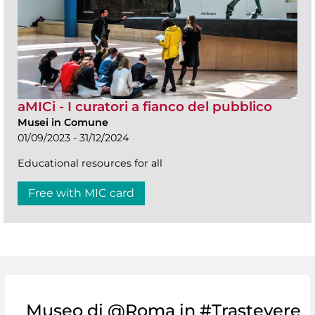
aMICi - I curatori a fianco del pubblico
Musei in Comune
01/09/2023 - 31/12/2024
Educational resources for all
Free with MIC card
Museo di @Roma in #Trastevere