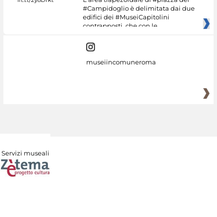
#Campidoglio è delimitata dai due
edifici dei #MuseiCapitolini
contrapposti, che con le
museiincomuneroma
Servizi museali