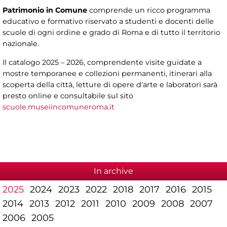
Patrimonio in Comune
comprende un ricco programma
educativo e formativo riservato a studenti e docenti delle
scuole di ogni ordine e grado di Roma e di tutto il territorio
nazionale.
Il catalogo 2025 – 2026, comprendente visite guidate a
mostre temporanee e collezioni permanenti, itinerari alla
scoperta della città, letture di opere d'arte e laboratori sarà
presto online e consultabile sul sito
scuole.museiincomuneroma.it
In archive
2025
2024
2023
2022
2018
2017
2016
2015
2014
2013
2012
2011
2010
2009
2008
2007
2006
2005