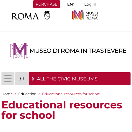
PURCHASE
Log In
MUSEO DI ROMA IN TRASTEVERE
ALL THE CIVIC MUSEUMS
Home
>
Education
>
Educational resources for school
You are here
Educational resources
for school