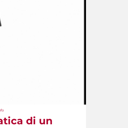
afo
atica di un