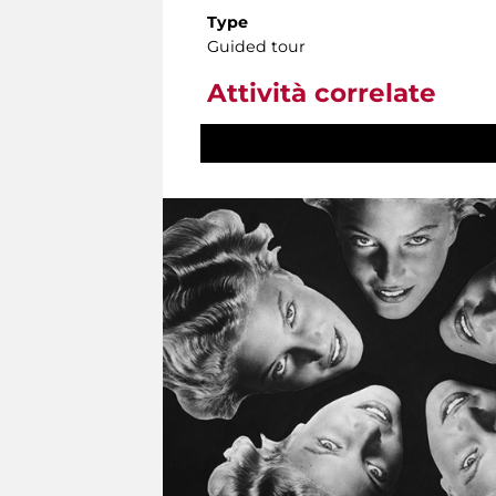
Type
Guided tour
Attività correlate