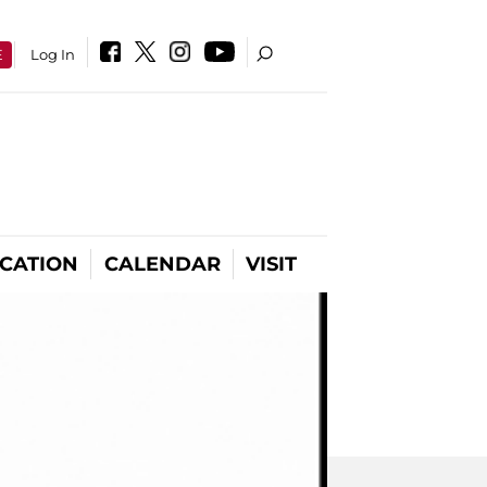
E
Log In
CATION
CALENDAR
VISIT