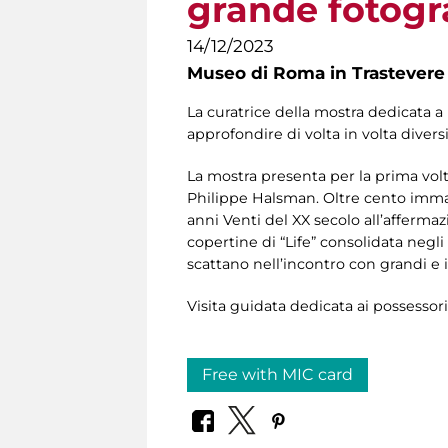
grande fotogr
14/12/2023
Museo di Roma in Trastevere
La curatrice della mostra dedicata a
approfondire di volta in volta diversi
La mostra presenta per la prima volt
Philippe Halsman. Oltre cento immagi
anni Venti del XX secolo all’afferma
copertine di “Life” consolidata negli
scattano nell’incontro con grandi e i
Visita guidata dedicata ai possessor
Free with MIC card