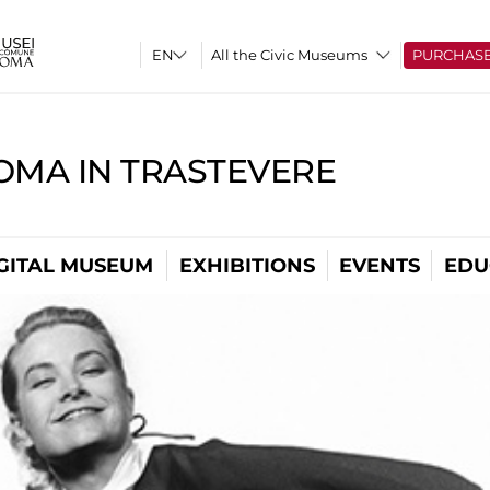
All the Civic Museums
PURCHAS
OMA IN TRASTEVERE
GITAL MUSEUM
EXHIBITIONS
EVENTS
EDU