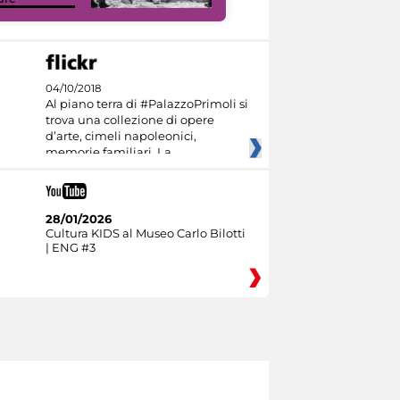
04/10/2018
Al piano terra di #PalazzoPrimoli si
trova una collezione di opere
d’arte, cimeli napoleonici,
memorie familiari. La
28/01/2026
Cultura KIDS al Museo Carlo Bilotti
| ENG #3