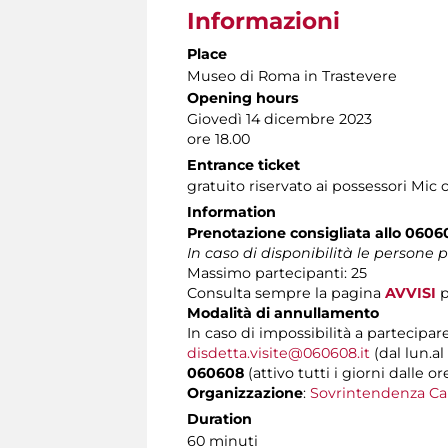
Informazioni
Place
Museo di Roma in Trastevere
Opening hours
Giovedì 14 dicembre 2023
ore 18.00
Entrance ticket
gratuito riservato ai possessori Mic 
Information
Prenotazione consigliata allo 0606
In caso di disponibilità le persone
Massimo partecipanti: 25
Consulta sempre la pagina
AVVISI
p
Modalità di annullamento
In caso di impossibilità a partecipare
disdetta.visite@060608.it
(dal lun.al
060608
(attivo tutti i giorni dalle or
Organizzazione
:
Sovrintendenza Ca
Duration
60 minuti