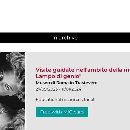
In archive
Visite guidate nell'ambito della 
Lampo di genio"
Museo di Roma in Trastevere
27/09/2023 - 11/01/2024
Educational resources for all
Free with MIC card