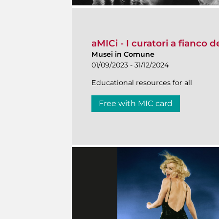
aMICi - I curatori a fianco 
Musei in Comune
01/09/2023 - 31/12/2024
Educational resources for all
Free with MIC card