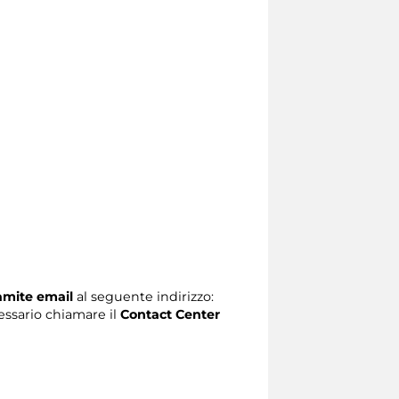
ramite email
al seguente indirizzo:
ecessario chiamare il
Contact Center