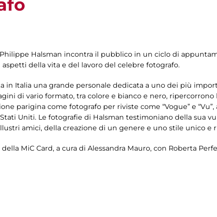
afo
 Philippe Halsman incontra il pubblico in un ciclo di appuntam
 aspetti della vita e del lavoro del celebre fotografo.
a in Italia una grande personale dedicata a uno dei più import
ni di vario formato, tra colore e bianco e nero, ripercorrono la
zione parigina come fotografo per riviste come “Vogue” e “Vu”, a
 Stati Uniti. Le fotografie di Halsman testimoniano della sua vul
llustri amici, della creazione di un genere e uno stile unico e r
i della MiC Card, a cura di Alessandra Mauro, con Roberta Perfe