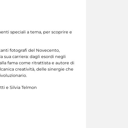
enti speciali a tema, per scoprire e
anti fotografi del Novecento,
 sua carriera: dagli esordi negli
lla fama come ritrattista e autore di
canica creatività, delle sinergie che
ivoluzionario.
tti e Silvia Telmon