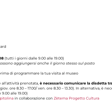
card
08
(tutti i giorni dalle 9.00 alle 19.00)
 possono aggiungersi anche il giorno stesso sul posto
rima di programmare la tua visita al museo
 all’attività prenotata,
è necessario comunicare la disdetta t
 giov. ore 8.30 – 17.00/ ven. ore 8.30 – 13.30). In alternativa, è n
e 9.00 alle 19.00)
pitolina
in collaborazione con
Zètema Progetto Cultura