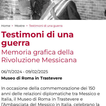
Home
>
Mostre
>
Testimoni di una guerra
Tu sei qui
Testimoni di una
guerra
Memoria grafica della
Rivoluzione Messicana
06/11/2024 - 09/02/2025
Museo di Roma in Trastevere
In occasione della commemorazione dei 150
anni delle relazioni diplomatiche tra Messico e
Italia, il Museo di Roma in Trastevere e
l’Ambasciata del Messico in Italia, celebrano la