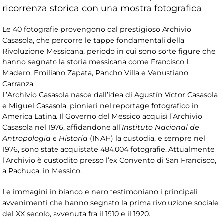
ricorrenza storica con una mostra fotografica
Le 40 fotografie provengono dal prestigioso Archivio
Casasola, che percorre le tappe fondamentali della
Rivoluzione Messicana, periodo in cui sono sorte figure che
hanno segnato la storia messicana come Francisco I.
Madero, Emiliano Zapata, Pancho Villa e Venustiano
Carranza.
L’Archivio Casasola nasce dall’idea di Agustín Víctor Casasola
e Miguel Casasola, pionieri nel reportage fotografico in
America Latina. Il Governo del Messico acquisì l’Archivio
Casasola nel 1976, affidandone all’
Instituto Nacional de
Antropología e Historia
(INAH) la custodia, e sempre nel
1976, sono state acquistate 484.004 fotografie. Attualmente
l’Archivio è custodito presso l’ex Convento di San Francisco,
a Pachuca, in Messico.
Le immagini in bianco e nero testimoniano i principali
avvenimenti che hanno segnato la prima rivoluzione sociale
del XX secolo, avvenuta fra il 1910 e il 1920.