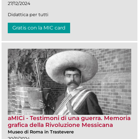
27/12/2024
Didattica per tutti
Gratis con la MIC card
aMICi - Testimoni di una guerra. Memoria
grafica della Rivoluzione Messicana
Museo di Roma in Trastevere
20/11/2024