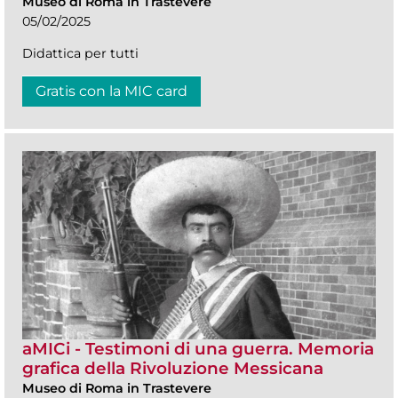
Museo di Roma in Trastevere
05/02/2025
Didattica per tutti
Gratis con la MIC card
aMICi - Testimoni di una guerra. Memoria
grafica della Rivoluzione Messicana
Museo di Roma in Trastevere