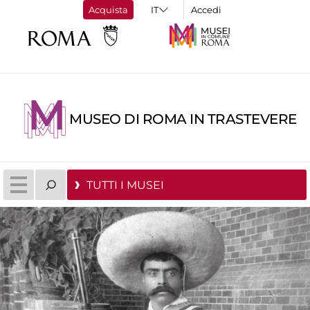
Acquista
Accedi
MUSEO DI ROMA IN TRASTEVERE
TUTTI I MUSEI