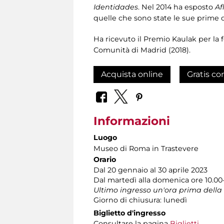
Identidades
. Nel 2014 ha esposto
Af
quelle che sono state le sue prime 
Ha ricevuto il Premio Kaulak per la f
Comunità di Madrid (2018).
Acquista online
Gratis co
Informazioni
Luogo
Museo di Roma in Trastevere
Orario
Dal 20 gennaio al 30 aprile 2023
Dal martedì alla domenica ore 10.00
Ultimo ingresso un'ora prima della
Giorno di chiusura: lunedì
Biglietto d'ingresso
Consultare la pagina
Biglietti