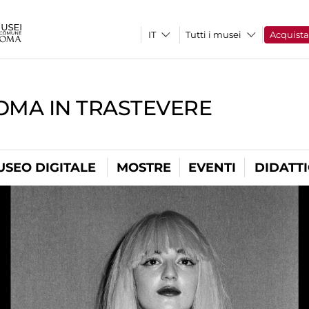
Tutti i musei
Acquist
OMA IN TRASTEVERE
USEO DIGITALE
MOSTRE
EVENTI
DIDATT