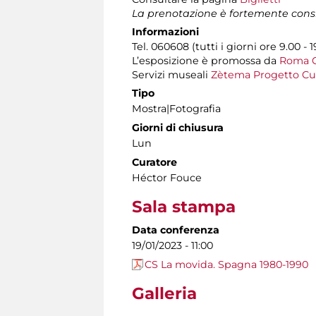
La prenotazione è fortemente consi
Informazioni
Tel. 060608 (tutti i giorni ore 9.00 - 1
L’esposizione è promossa da
Roma Cu
Servizi museali
Zètema Progetto Cu
Tipo
Mostra|Fotografia
Giorni di chiusura
Lun
Curatore
Héctor Fouce
Sala stampa
Data conferenza
19/01/2023 - 11:00
CS La movida. Spagna 1980-1990
Galleria