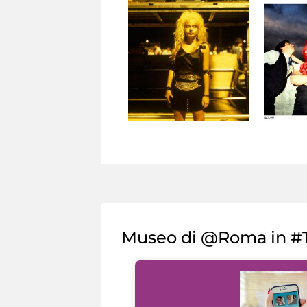
Museo di @Roma in #T