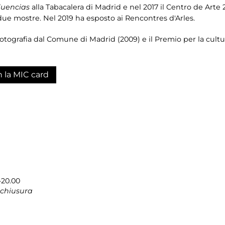
luencias
alla Tabacalera di Madrid e nel 2017 il Centro de Art
due mostre. Nel 2019 ha esposto ai Rencontres d'Arles.
otografia dal Comune di Madrid (2009) e il Premio per la cultur
n la MIC card
-20.00
 chiusura