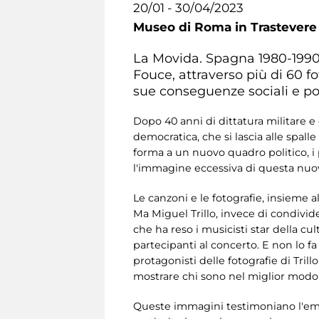
20/01 - 30/04/2023
Museo di Roma in Trastevere
La Movida. Spagna 1980-1990, 
Fouce, attraverso più di 60 f
sue conseguenze sociali e pol
Dopo 40 anni di dittatura militare e
democratica, che si lascia alle spall
forma a un nuovo quadro politico, i
l'immagine eccessiva di questa nuova
Le canzoni e le fotografie, insieme 
Ma Miguel Trillo, invece di condivide
che ha reso i musicisti star della cul
partecipanti al concerto. E non lo fa
protagonisti delle fotografie di Tril
mostrare chi sono nel miglior modo 
Queste immagini testimoniano l'emer