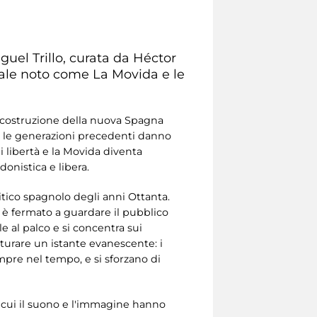
guel Trillo, curata da Héctor
urale noto come La Movida e le
di costruzione della nuova Spagna
tre le generazioni precedenti danno
 libertà e la Movida diventa
onistica e libera.
itico spagnolo degli anni Ottanta.
si è fermato a guardare il pubblico
le al palco e si concentra sui
tturare un istante evanescente: i
empre nel tempo, e si sforzano di
 cui il suono e l'immagine hanno