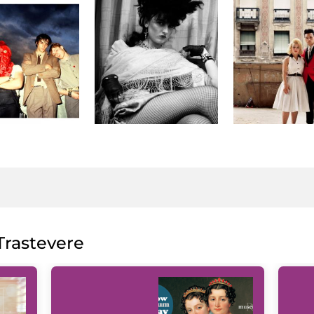
rastevere