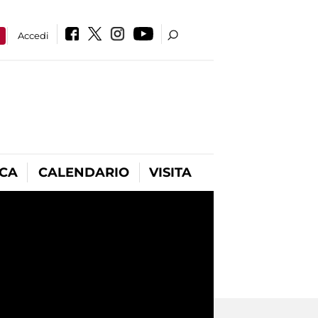
a
Accedi
ICA
CALENDARIO
VISITA