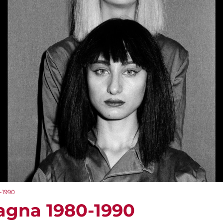
-1990
agna 1980-1990