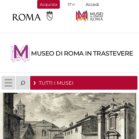
Acquista
Accedi
MUSEO DI ROMA IN TRASTEVERE
TUTTI I MUSEI