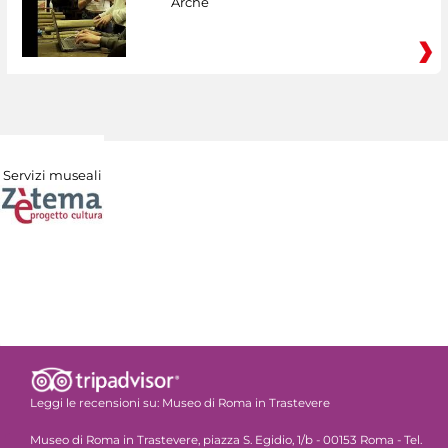
Arché
Servizi museali
Leggi le recensioni su:
Museo di Roma in Trastevere
Museo di Roma in Trastevere, piazza S. Egidio, 1/b - 00153 Roma - Tel.