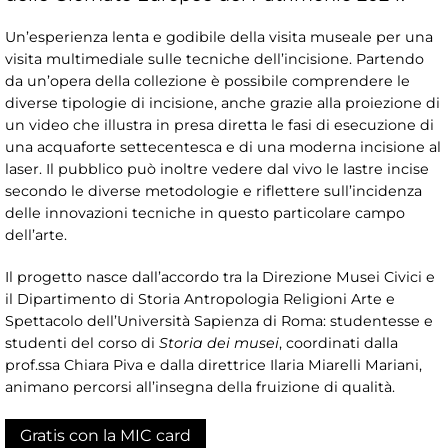
Un’esperienza lenta e godibile della visita museale per una
visita multimediale sulle tecniche dell’incisione. Partendo
da un’opera della collezione è possibile comprendere le
diverse tipologie di incisione, anche grazie alla proiezione di
un video che illustra in presa diretta le fasi di esecuzione di
una acquaforte settecentesca e di una moderna incisione al
laser. Il pubblico può inoltre vedere dal vivo le lastre incise
secondo le diverse metodologie e riflettere sull’incidenza
delle innovazioni tecniche in questo particolare campo
dell’arte.
Il progetto nasce dall’accordo tra la Direzione Musei Civici e
il Dipartimento di Storia Antropologia Religioni Arte e
Spettacolo dell’Università Sapienza di Roma: studentesse e
studenti del corso di
Storia dei musei
, coordinati dalla
prof.ssa Chiara Piva e dalla direttrice Ilaria Miarelli Mariani,
animano percorsi all’insegna della fruizione di qualità.
Gratis con la MIC card