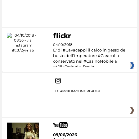
#DiscoverMiC
04/10/2018
E' di #Cavaceppi il calco in gesso del
busto dell’imperatore #Caracalla
conservato nel #CasinoNobile a
#VillaTorlonia. Per la
museiincomuneroma
09/06/2026