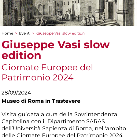
Home
>
Eventi
>
Giuseppe Vasi slow edition
Tu sei qui
Giuseppe Vasi slow
edition
Giornate Europee del
Patrimonio 2024
28/09/2024
Museo di Roma in Trastevere
Visita guidata a cura della Sovrintendenza
Capitolina con il Dipartimento SARAS
dell’Università Sapienza di Roma, nell'ambito
delle Giornate Europee del Patrimonio 2024.