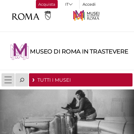
Acquista
Accedi
MUSEO DI ROMA IN TRASTEVERE
TUTTI I MUSEI