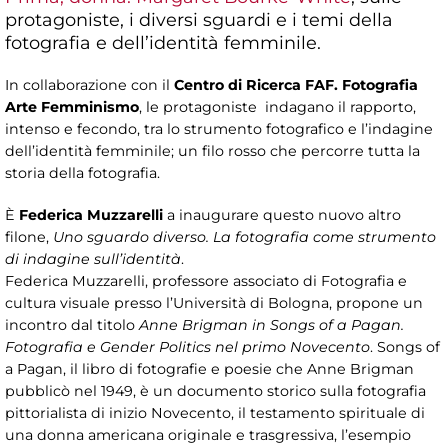
protagoniste, i diversi sguardi e i temi della
fotografia e dell’identità femminile.
In collaborazione con il
Centro di Ricerca FAF. Fotografia
Arte Femminismo
, le protagoniste indagano il rapporto,
intenso e fecondo, tra lo strumento fotografico e l’indagine
dell’identità femminile; un filo rosso che percorre tutta la
storia della fotografia.
È
Federica Muzzarelli
a inaugurare questo nuovo altro
filone,
Uno sguardo diverso. La fotografia come strumento
di indagine sull’identità
.
Federica Muzzarelli, professore associato di Fotografia e
cultura visuale presso l’Università di Bologna, propone un
incontro dal titolo
Anne Brigman in Songs of a Pagan.
Fotografia e Gender Politics nel primo Novecento
. Songs of
a Pagan, il libro di fotografie e poesie che Anne Brigman
pubblicò nel 1949, è un documento storico sulla fotografia
pittorialista di inizio Novecento, il testamento spirituale di
una donna americana originale e trasgressiva, l’esempio