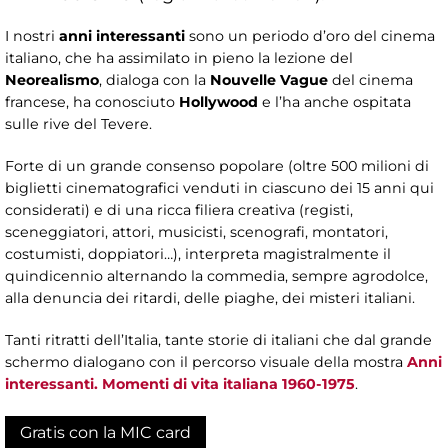
I nostri
anni interessanti
sono un periodo d’oro del cinema
italiano, che ha assimilato in pieno la lezione del
Neorealismo
, dialoga con la
Nouvelle Vague
del cinema
francese, ha conosciuto
Hollywood
e l’ha anche ospitata
sulle rive del Tevere.
Forte di un grande consenso popolare (oltre 500 milioni di
biglietti cinematografici venduti in ciascuno dei 15 anni qui
considerati) e di una ricca filiera creativa (registi,
sceneggiatori, attori, musicisti, scenografi, montatori,
costumisti, doppiatori…), interpreta magistralmente il
quindicennio alternando la commedia, sempre agrodolce,
alla denuncia dei ritardi, delle piaghe, dei misteri italiani.
Tanti ritratti dell’Italia, tante storie di italiani che dal grande
schermo dialogano con il percorso visuale della mostra
Anni
interessanti. Momenti di vita italiana 1960-1975
.
Gratis con la MIC card