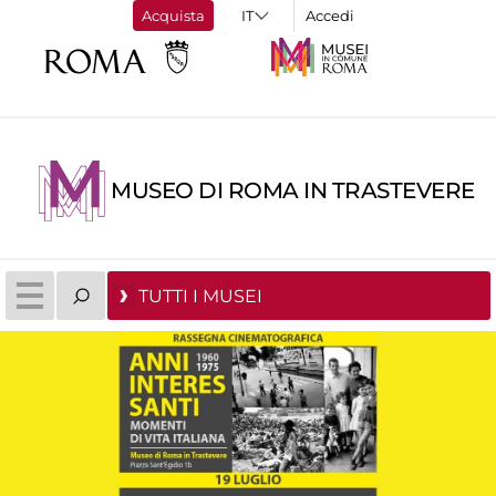
Acquista
Accedi
MUSEO DI ROMA IN TRASTEVERE
TUTTI I MUSEI