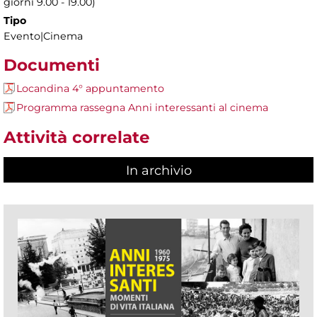
giorni 9.00 - 19.00)
Tipo
Evento|Cinema
Documenti
Locandina 4° appuntamento
Programma rassegna Anni interessanti al cinema
Attività correlate
In archivio