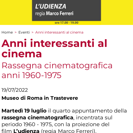
Home
>
Eventi
>
Anni interessanti al cinema
Tu sei qui
Anni interessanti al
cinema
Rassegna cinematografica
anni 1960-1975
19/07/2022
Museo di Roma in Trastevere
Martedì 19 luglio
il quarto appuntamento della
rassegna cinematografica
, incentrata sul
periodo 1960 - 1975, con la proiezione del
film
L’udienza
(regia Marco Ferreri).