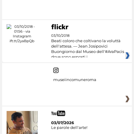
#DiscoverMiC
03/10/2018
Beati coloro che coltivano la voluttà
dell'attesa. — Jean Josipovici
Buongiorno dal Museo dell'#AraPacis
dove sono esposti i
museiincomuneroma
03/07/2026
Le parole dell'arte!