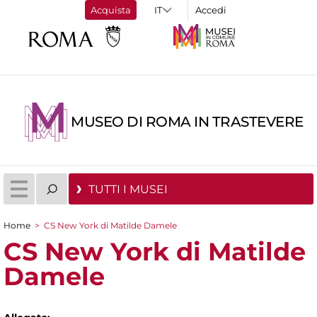
Acquista
Accedi
MUSEO DI ROMA IN TRASTEVERE
TUTTI I MUSEI
Home
>
CS New York di Matilde Damele
Tu sei qui
CS New York di Matilde
Damele