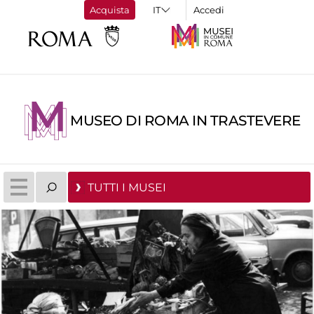
Acquista
Accedi
MUSEO DI ROMA IN TRASTEVERE
TUTTI I MUSEI