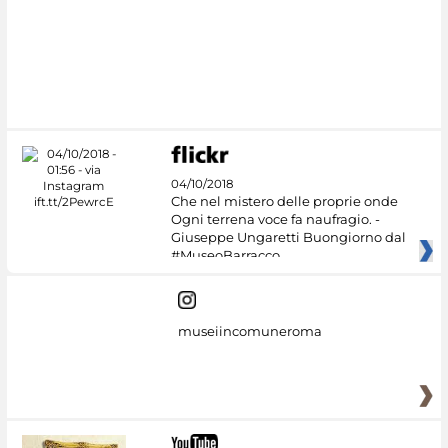
#DiscoverMiC
04/10/2018
Che nel mistero delle proprie onde
Ogni terrena voce fa naufragio. -
Giuseppe Ungaretti Buongiorno dal
#MuseoBarracco
museiincomuneroma