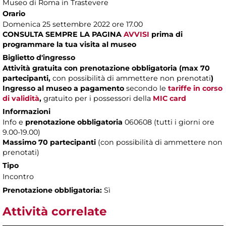
Museo di Roma in Trastevere
Orario
Domenica 25 settembre 2022 ore 17.00
CONSULTA SEMPRE LA PAGINA
AVVISI
prima di
programmare la tua visita al museo
Biglietto d'ingresso
Attività gratuita con prenotazione obbligatoria (max 70
partecipanti,
con possibilità di ammettere non prenotati
)
Ingresso al museo a pagamento
secondo le
tariffe in corso
di validità
,
gratuito per i possessori della
MIC card
Informazioni
Info e
prenotazione obbligatoria
060608 (tutti i giorni ore
9.00-19.00)
Massimo 70 partecipanti
(con possibilità di ammettere non
prenotati)
Tipo
Incontro
Prenotazione obbligatoria:
Sì
Attività correlate