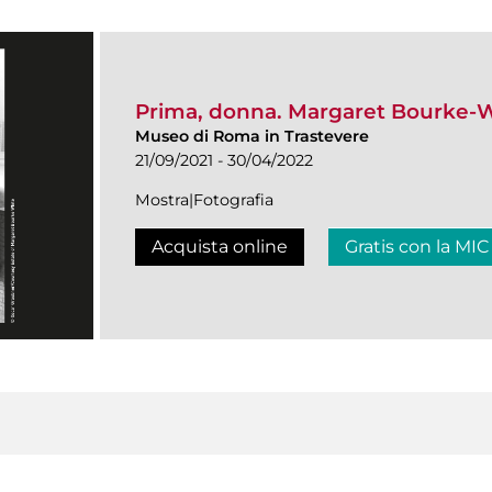
Prima, donna. Margaret Bourke-
Museo di Roma in Trastevere
21/09/2021 - 30/04/2022
Mostra|Fotografia
Acquista online
Gratis con la MIC