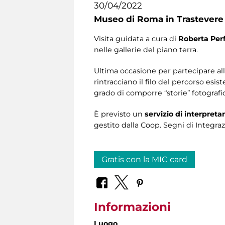
30/04/2022
Museo di Roma in Trastevere
Visita guidata a cura di
Roberta Perf
nelle gallerie del piano terra.
Ultima occasione per partecipare alla
rintracciano il filo del percorso esi
grado di comporre “storie” fotografi
È previsto un
servizio di interpretar
gestito dalla Coop. Segni di Integraz
Gratis con la MIC card
Informazioni
Luogo