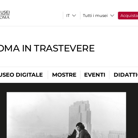
Tutti i musei
Acquist
OMA IN TRASTEVERE
USEO DIGITALE
MOSTRE
EVENTI
DIDATT