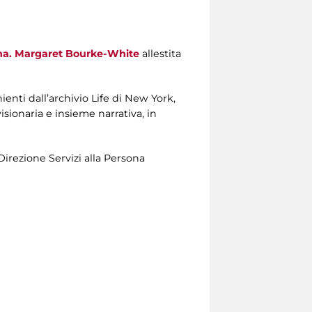
na. Margaret Bourke-White
allestita
enti dall’archivio Life di New York,
isionaria e insieme narrativa, in
Direzione Servizi alla Persona