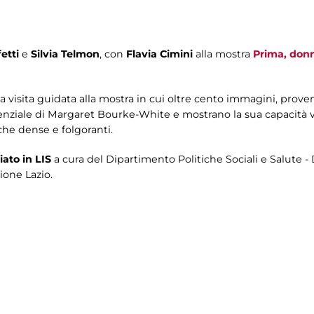
etti
e
Silvia Telmon
, con
Flavia Cimini
alla mostra
Prima, don
 visita guidata alla mostra in cui oltre cento immagini, proveni
stenziale di Margaret Bourke-White e mostrano la sua capacità v
che dense e folgoranti.
iato in LIS
a cura del Dipartimento Politiche Sociali e Salute - 
ione Lazio.