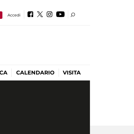
a
Accedi
ICA
CALENDARIO
VISITA