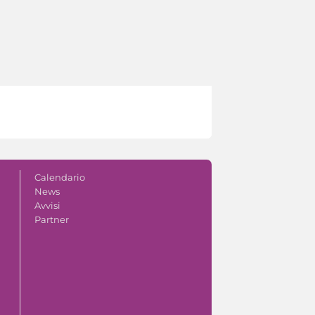
Calendario
News
Avvisi
Partner