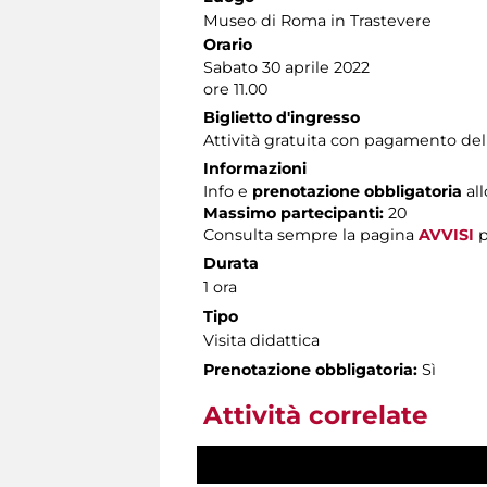
Museo di Roma in Trastevere
Orario
Sabato 30 aprile 2022
ore 11.00
Biglietto d'ingresso
Attività gratuita con pagamento del
Informazioni
Info e
prenotazione obbligatoria
al
Massimo partecipanti:
20
Consulta sempre la pagina
AVVISI
p
Durata
1 ora
Tipo
Visita didattica
Prenotazione obbligatoria:
Sì
Attività correlate