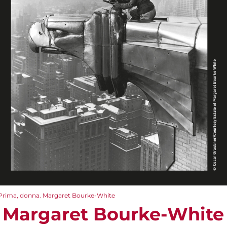
Prima, donna. Margaret Bourke-White
. Margaret Bourke-White