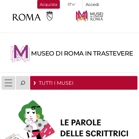
Acquista
Accedi
MUSEO DI ROMA IN TRASTEVERE
TUTTI I MUSEI