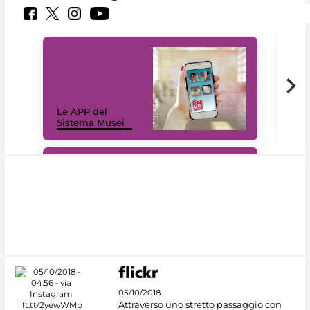
Il 
Le APP del
Mus
Sistema Musei
net
#DiscoverMiC
05/10/2018
Attraverso uno stretto passaggio con