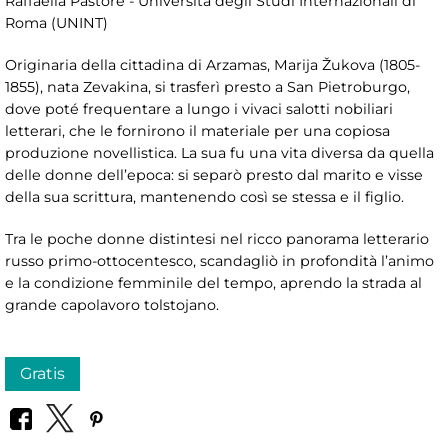
Raffaella Pastore - Università degli Studi Internazionali di
Roma (UNINT)
Originaria della cittadina di Arzamas, Marija Žukova (1805-
1855), nata Zevakina, si trasferì presto a San Pietroburgo,
dove poté frequentare a lungo i vivaci salotti nobiliari
letterari, che le fornirono il materiale per una copiosa
produzione novellistica. La sua fu una vita diversa da quella
delle donne dell’epoca: si separò presto dal marito e visse
della sua scrittura, mantenendo così se stessa e il figlio.
Tra le poche donne distintesi nel ricco panorama letterario
russo primo-ottocentesco, scandagliò in profondità l’animo
e la condizione femminile del tempo, aprendo la strada al
grande capolavoro tolstojano.
Gratis