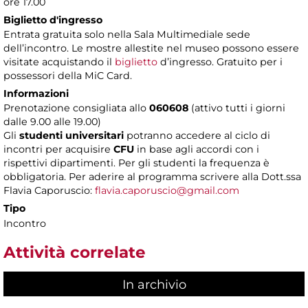
ore 17.00
Biglietto d'ingresso
Entrata gratuita solo nella Sala Multimediale sede
dell’incontro. Le mostre allestite nel museo possono essere
visitate acquistando il
biglietto
d’ingresso. Gratuito per i
possessori della MiC Card.
Informazioni
Prenotazione consigliata allo
060608
(attivo tutti i giorni
dalle 9.00 alle 19.00)
Gli
studenti universitari
potranno accedere al ciclo di
incontri per acquisire
CFU
in base agli accordi con i
rispettivi dipartimenti. Per gli studenti la frequenza è
obbligatoria. Per aderire al programma scrivere alla Dott.ssa
Flavia Caporuscio:
flavia.caporuscio@gmail.com
Tipo
Incontro
Attività correlate
In archivio