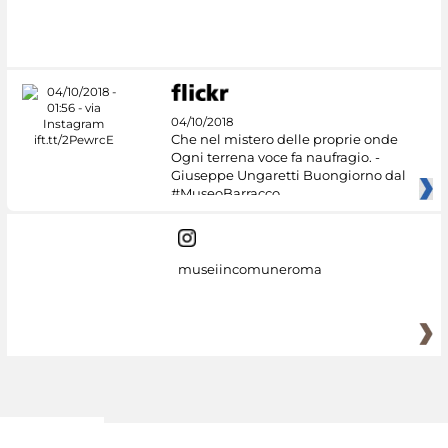
#DiscoverMiC
04/10/2018
Che nel mistero delle proprie onde
Ogni terrena voce fa naufragio. -
Giuseppe Ungaretti Buongiorno dal
#MuseoBarracco
museiincomuneroma