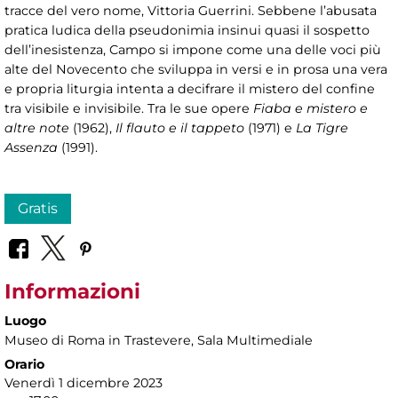
tracce del vero nome, Vittoria Guerrini. Sebbene l’abusata
pratica ludica della pseudonimia insinui quasi il sospetto
dell’inesistenza, Campo si impone come una delle voci più
alte del Novecento che sviluppa in versi e in prosa una vera
e propria liturgia intenta a decifrare il mistero del confine
tra visibile e invisibile. Tra le sue opere
Fiaba e mistero e
altre note
(1962),
Il flauto e il tappeto
(1971) e
La Tigre
Assenza
(1991).
Gratis
Informazioni
Luogo
Museo di Roma in Trastevere
, Sala Multimediale
Orario
Venerdì 1 dicembre 2023