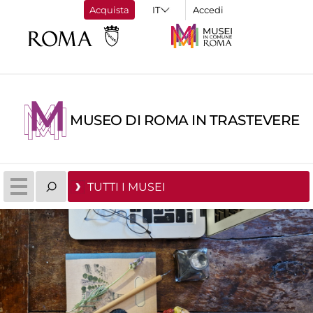
Acquista
Accedi
MUSEO DI ROMA IN TRASTEVERE
TUTTI I MUSEI