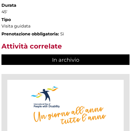
Durata
45'
Tipo
Visita guidata
Prenotazione obbligatoria:
Sì
Attività correlate
In archivio