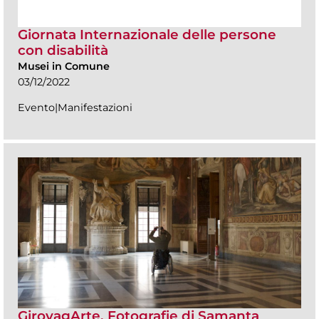
Giornata Internazionale delle persone
con disabilità
Musei in Comune
03/12/2022
Evento|Manifestazioni
GirovagArte. Fotografie di Samanta