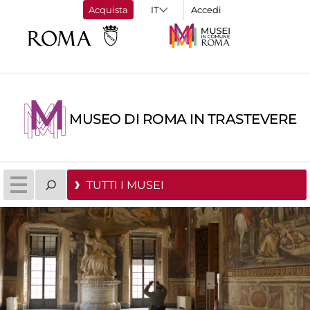
Acquista
Accedi
MUSEO DI ROMA IN TRASTEVERE
TUTTI I MUSEI