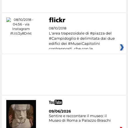
#DiscoverMiC
08/10/2018
L'area trapezoidale di #piazza del
#Campidoglio è delimitata dai due
edifici dei #MuseiCapitolini
contrapposti, che con le
09/06/2026
Sentire e raccontare il museo: il
Museo di Roma a Palazzo Braschi