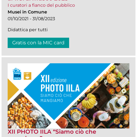
I curatori a fianco del pubblico
Musei in Comune
01/10/2021 - 31/08/2023
Didattica per tutti
Gratis con la MIC card
XII PHOTO IILA “Siamo ciò che