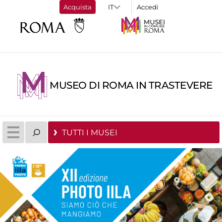
Acquista
Accedi
MUSEO DI ROMA IN TRASTEVERE
TUTTI I MUSEI