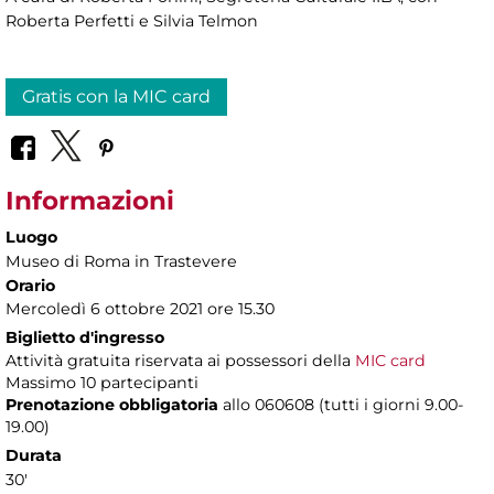
Roberta Perfetti e Silvia Telmon
Gratis con la MIC card
Informazioni
Luogo
Museo di Roma in Trastevere
Orario
Mercoledì 6 ottobre 2021 ore 15.30
Biglietto d'ingresso
Attività gratuita riservata ai possessori della
MIC card
Massimo 10 partecipanti
Prenotazione obbligatoria
allo 060608 (tutti i giorni 9.00-
19.00)
Durata
30'