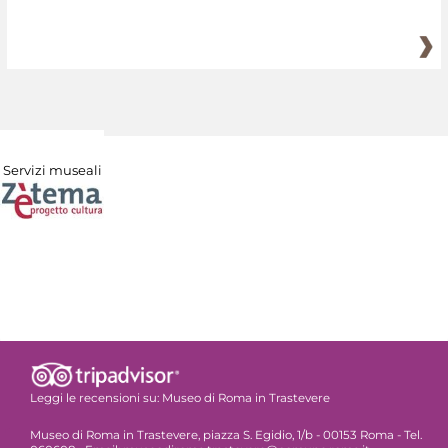
Servizi museali
Leggi le recensioni su:
Museo di Roma in Trastevere
Museo di Roma in Trastevere, piazza S. Egidio, 1/b - 00153 Roma - Tel.