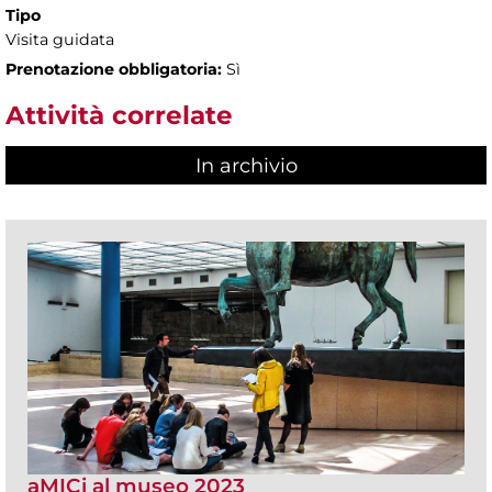
Tipo
Visita guidata
Prenotazione obbligatoria:
Sì
Attività correlate
In archivio
aMICi al museo 2023