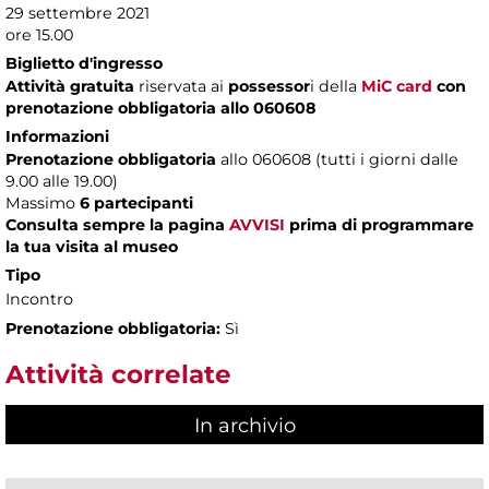
29 settembre 2021
ore 15.00
Biglietto d'ingresso
Attività gratuita
riservata ai
possessor
i della
MiC card
con
prenotazione obbligatoria allo 060608
Informazioni
Prenotazione obbligatoria
allo 060608 (tutti i giorni dalle
9.00 alle 19.00)
Massimo
6 partecipanti
Consulta sempre la pagina
AVVISI
prima di programmare
la tua visita al museo
Tipo
Incontro
Prenotazione obbligatoria:
Sì
Attività correlate
In archivio