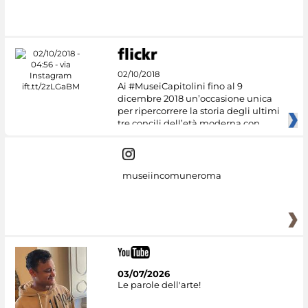
#DiscoverMiC
02/10/2018
Ai #MuseiCapitolini fino al 9
dicembre 2018 un’occasione unica
per ripercorrere la storia degli ultimi
tre concili dell’età moderna con
museiincomuneroma
03/07/2026
Le parole dell'arte!