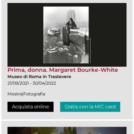
Prima, donna. Margaret Bourke-White
Museo di Roma in Trastevere
21/09/2021 - 30/04/2022
Mostra|Fotografia
Acquista online
Gratis con la MIC card