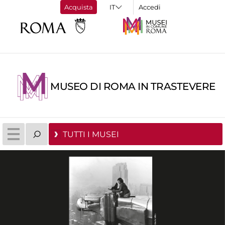
Acquista
Accedi
MUSEO DI ROMA IN TRASTEVERE
TUTTI I MUSEI