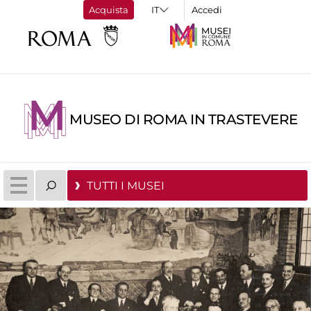
Acquista
Accedi
MUSEO DI ROMA IN TRASTEVERE
TUTTI I MUSEI