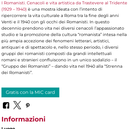
I Romanisti. Cenacoli e vita artistica da Trastevere al Tridente
(1929 – 1940)
è una mostra ideata con l’intento di
ripercorrere la vita culturale a Roma tra la fine degli anni
Venti e il 1940 con gli occhi dei Romanisti. In questo
decennio prendono vita nei diversi cenacoli l’appassionato
studio e la promozione della cultura “romanista” intesa nella
più ampia accezione dei fenomeni letterari, artistici,
antiquari e di spettacolo e, nello stesso periodo, i diversi
gruppi dei romanisti composti da grandi intellettuali
romani e stranieri confluiscono in un unico sodalizio – il
“Gruppo dei Romanisti” – dando vita nel 1940 alla “Strenna
dei Romanisti”.
Gratis con la MIC card
Informazioni
Luogo