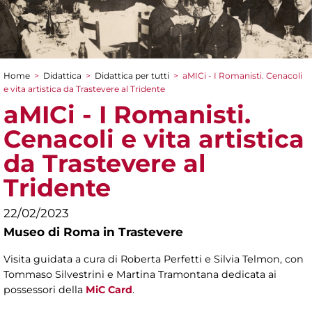
Home
>
Didattica
>
Didattica per tutti
>
aMICi - I Romanisti. Cenacoli
Tu sei qui
e vita artistica da Trastevere al Tridente
aMICi - I Romanisti.
Cenacoli e vita artistica
da Trastevere al
Tridente
22/02/2023
Museo di Roma in Trastevere
Visita guidata a cura di Roberta Perfetti e Silvia Telmon, con
Tommaso Silvestrini e Martina Tramontana dedicata ai
possessori della
MiC Card
.