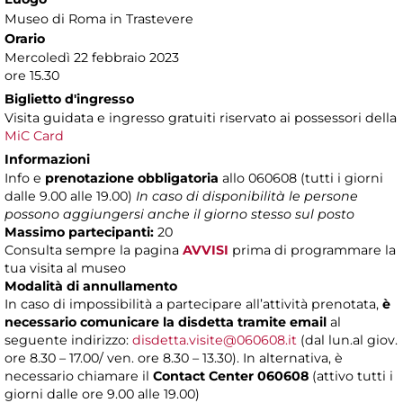
Museo di Roma in Trastevere
Orario
Mercoledì 22 febbraio 2023
ore 15.30
Biglietto d'ingresso
Visita guidata e ingresso gratuiti riservato ai possessori della
MiC Card
Informazioni
Info e
prenotazione obbligatoria
allo 060608 (tutti i giorni
dalle 9.00 alle 19.00)
In caso di disponibilità le persone
possono aggiungersi anche il giorno stesso sul posto
Massimo partecipanti:
20
Consulta sempre la pagina
AVVISI
prima di programmare la
tua visita al museo
Modalità di annullamento
In caso di impossibilità a partecipare all’attività prenotata,
è
necessario comunicare la disdetta tramite email
al
seguente indirizzo:
disdetta.visite@060608.it
(dal lun.al giov.
ore 8.30 – 17.00/ ven. ore 8.30 – 13.30). In alternativa, è
necessario chiamare il
Contact Center 060608
(attivo tutti i
giorni dalle ore 9.00 alle 19.00)