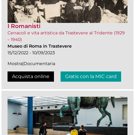
I Romanisti
Cenacoli e vita artistica da Trastevere al Tridente (1929
– 1940)
Museo di Roma in Trastevere
15/12/2022 - 10/09/2023
Mostra|Documentaria
Acquista online
Gratis con la MIC card