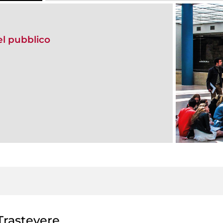
del pubblico
rastevere