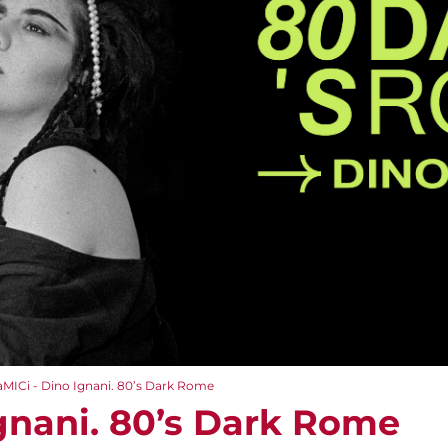
aMICi - Dino Ignani. 80’s Dark Rome
Ignani. 80’s Dark Rome