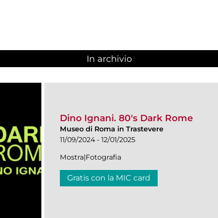
In archivio
Dino Ignani. 80's Dark Rome
Museo di Roma in Trastevere
11/09/2024 - 12/01/2025
Mostra|Fotografia
Gratis con la MIC card