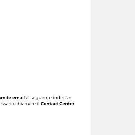
ramite email
al seguente indirizzo:
ecessario chiamare il
Contact Center