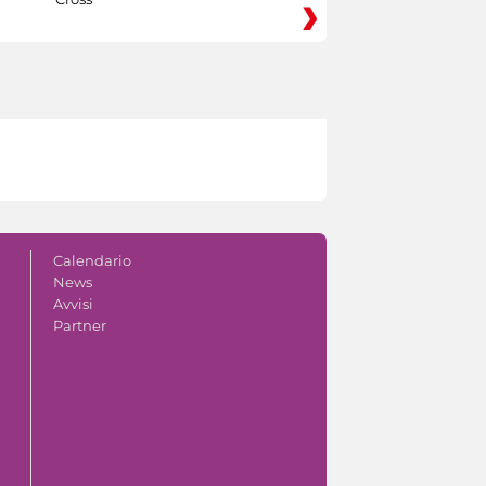
Calendario
News
Avvisi
Partner