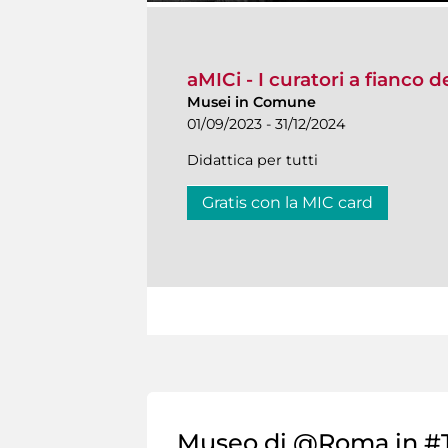
aMICi - I curatori a fianco 
Musei in Comune
01/09/2023 - 31/12/2024
Didattica per tutti
Gratis con la MIC card
Museo di @Roma in #T