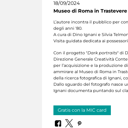
18/09/2024
Museo di Roma in Trastevere
L’autore incontra il pubblico per c
degli anni ‘80.
A cura di Dino Ignani e
Silvia Telmo
Visita guidata dedicata ai possessori
Con il progetto "
Dark portraits
" di
Direzione Generale Creatività Conte
per l’acquisizione e la produzione d
ammirare al Museo di Roma in Traste
della ricerca fotografica di Ignani,
Dallo sguardo del fotografo nasce un
Ignani documenta puntando sul class
Gratis con la MIC card