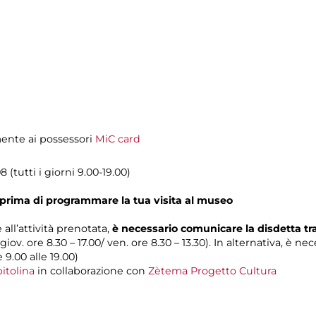
amente ai possessori
MiC card
 (tutti i giorni 9.00-19.00)
prima di programmare la tua visita al museo
 all’attività prenotata,
è necessario comunicare la disdetta t
 giov. ore 8.30 – 17.00/ ven. ore 8.30 – 13.30). In alternativa, è n
e 9.00 alle 19.00)
itolina
in collaborazione con
Zètema Progetto Cultura