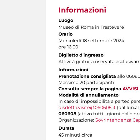
Informazioni
Luogo
Museo di Roma in Trastevere
Orario
Mercoledì 18 settembre 2024
ore 16.00
Biglietto d'ingresso
Attività gratuita riservata esclusiv
Informazioni
Prenotazione consigliata
allo 060608
Massimo 20 partecipanti
Consulta sempre la pagina
AVVISI
Modalità di annullamento
In caso di impossibilità a partecipare
disdetta.visite@060608.it
(dal lun.al
060608
(attivo tutti i giorni dalle or
Organizzazione:
Sovrintendenza Cap
Durata
45 minuti circa