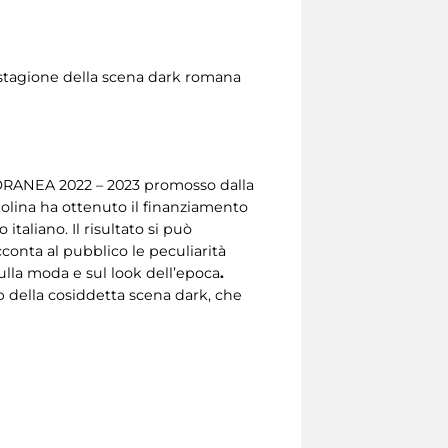
 stagione della scena dark romana
ORANEA 2022 – 2023 promosso dalla
olina ha ottenuto il finanziamento
taliano. Il risultato si può
cconta al pubblico le peculiarità
sulla moda e sul look dell’epoca
.
b della cosiddetta scena dark, che