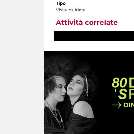
Tipo
Visita guidata
Attività correlate