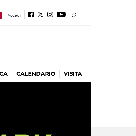
a
Accedi
ICA
CALENDARIO
VISITA