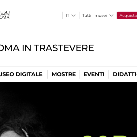
Tutti i musei
Acquist
OMA IN TRASTEVERE
USEO DIGITALE
MOSTRE
EVENTI
DIDATT