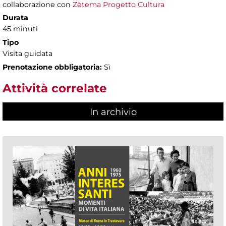
collaborazione con
Zètema Progetto Cultura
Durata
45 minuti
Tipo
Visita guidata
Prenotazione obbligatoria:
Sì
Attività correlate
In archivio