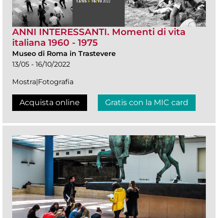
ANNI INTERESSANTI. Momenti di vita
italiana 1960 - 1975
Museo di Roma in Trastevere
13/05 - 16/10/2022
Mostra|Fotografia
Acquista online
Gratis con la MIC card