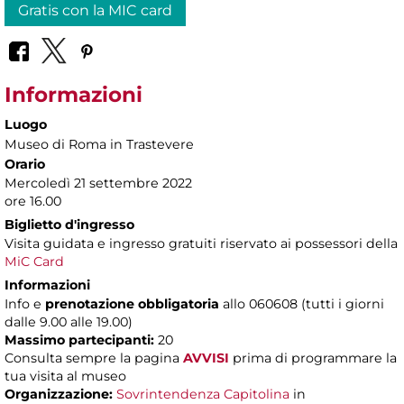
Gratis con la MIC card
Informazioni
Luogo
Museo di Roma in Trastevere
Orario
Mercoledì 21 settembre 2022
ore 16.00
Biglietto d'ingresso
Visita guidata e ingresso gratuiti riservato ai possessori della
MiC Card
Informazioni
Info e
prenotazione obbligatoria
allo 060608 (tutti i giorni
dalle 9.00 alle 19.00)
Massimo partecipanti:
20
Consulta sempre la pagina
AVVISI
prima di programmare la
tua visita al museo
Organizzazione:
Sovrintendenza Capitolina
in