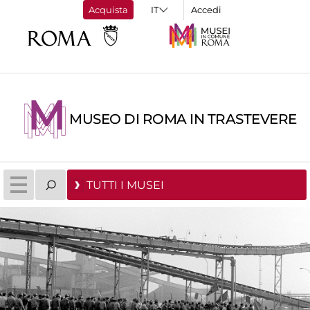
Acquista
Accedi
MUSEO DI ROMA IN TRASTEVERE
TUTTI I MUSEI