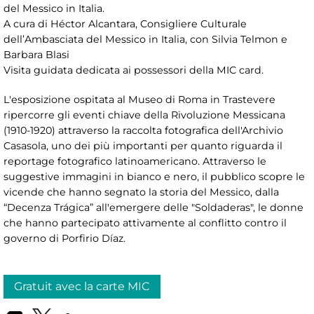
del Messico in Italia.
A cura di Héctor Alcantara, Consigliere Culturale
dell’Ambasciata del Messico in Italia, con Silvia Telmon e
Barbara Blasi
Visita guidata dedicata ai possessori della MIC card.
L'esposizione ospitata al Museo di Roma in Trastevere
ripercorre gli eventi chiave della Rivoluzione Messicana
(1910-1920) attraverso la raccolta fotografica dell'Archivio
Casasola, uno dei più importanti per quanto riguarda il
reportage fotografico latinoamericano. Attraverso le
suggestive immagini in bianco e nero, il pubblico scopre le
vicende che hanno segnato la storia del Messico, dalla
“Decenza Trágica” all'emergere delle "Soldaderas", le donne
che hanno partecipato attivamente al conflitto contro il
governo di Porfirio Díaz.
Gratuit avec la carte MIC