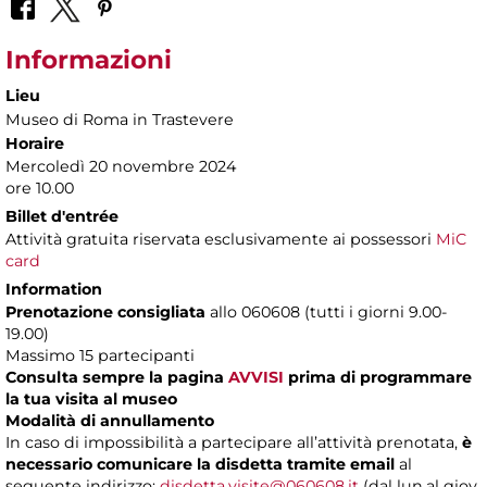
Informazioni
Lieu
Museo di Roma in Trastevere
Horaire
Mercoledì 20 novembre 2024
ore 10.00
Billet d'entrée
Attività gratuita riservata esclusivamente ai possessori
MiC
card
Information
Prenotazione consigliata
allo 060608 (tutti i giorni 9.00-
19.00)
Massimo 15 partecipanti
Consulta sempre la pagina
AVVISI
prima di programmare
la tua visita al museo
Modalità di annullamento
In caso di impossibilità a partecipare all’attività prenotata,
è
necessario comunicare la disdetta tramite email
al
seguente indirizzo:
disdetta.visite@060608.it
(dal lun.al giov.