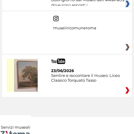
dove sono esposti i
museiincomuneroma
23/06/2026
Sentire e raccontare il museo: Liceo
Classico Torquato Tasso
Servizi museali