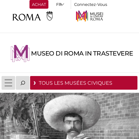
ACHAT
Connectez-Vous
MUSEO DI ROMA IN TRASTEVERE
TOUS LES MUSÉES CIVIQUES