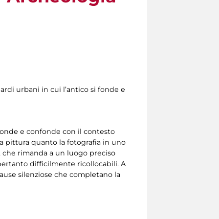
ardi urbani in cui l’antico si fonde e
si fonde e confonde con il contesto
a pittura quanto la fotografia in uno
le, che rimanda a un luogo preciso
tanto difficilmente ricollocabili. A
 pause silenziose che completano la