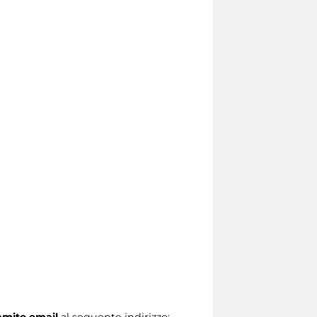
ramite email
al seguente indirizzo: