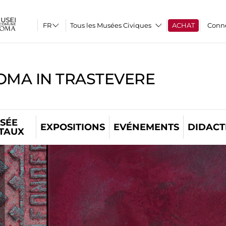
Tous les Musées Civiques
ACHAT
Conn
OMA IN TRASTEVERE
SÉE
EXPOSITIONS
EVÉNEMENTS
DIDACT
ITAUX