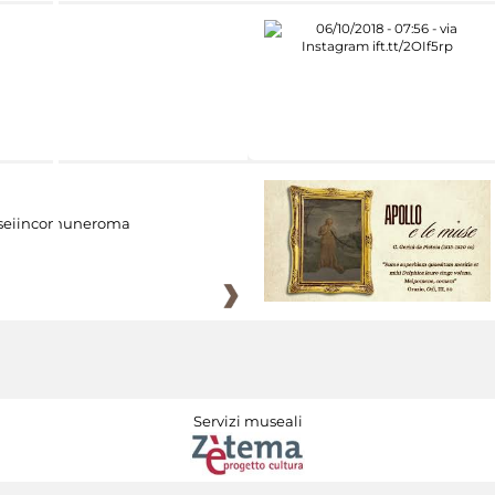
eiincomuneroma
Servizi museali