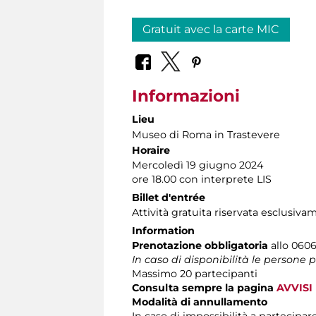
Gratuit avec la carte MIC
Informazioni
Lieu
Museo di Roma in Trastevere
Horaire
Mercoledì 19 giugno 2024
ore 18.00 con interprete LIS
Billet d'entrée
Attività gratuita riservata esclusiva
Information
Prenotazione obbligatoria
allo 06060
In caso di disponibilità le persone
Massimo 20 partecipanti
Consulta sempre la pagina
AVVISI
Modalità di annullamento
In caso di impossibilità a partecipare