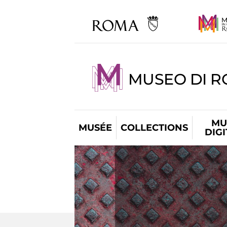
MUSEO DI R
MU
MUSÉE
COLLECTIONS
DIG