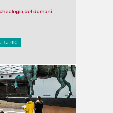
 Archeologia del domani
carte MIC