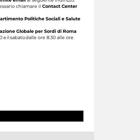
ecessario chiamare il
Contact Center
artimento Politiche Sociali e Salute
zione Globale per Sordi di Roma
0 e il sabato dalle ore 8.30 alle ore