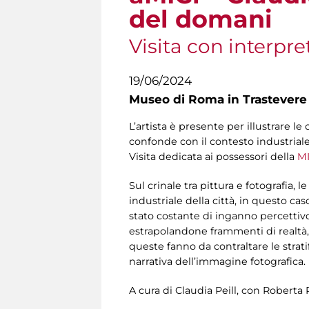
del domani
Visita con interpre
19/06/2024
Museo di Roma in Trastevere
L’artista è presente per illustrare le
confonde con il contesto industriale
Visita dedicata ai possessori della
MI
Sul crinale tra pittura e fotografia, 
industriale della città, in questo ca
stato costante di inganno percettivo.
estrapolandone frammenti di realtà, 
queste fanno da contraltare le strat
narrativa dell’immagine fotografica. 
A cura di Claudia Peill, con Roberta 