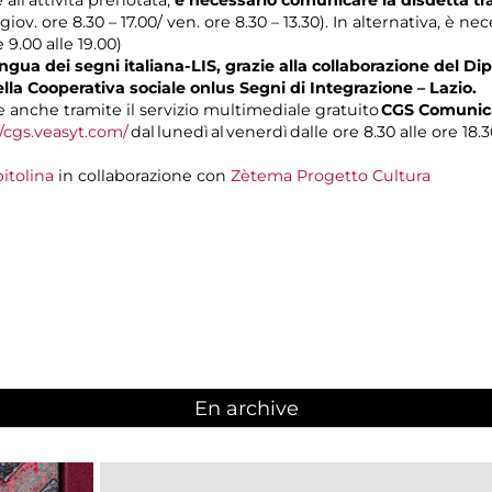
 giov. ore 8.30 – 17.00/ ven. ore 8.30 – 13.30). In alternativa, è n
e 9.00 alle 19.00)
gua dei segni italiana-LIS, grazie alla collaborazione del Dip
ella Cooperativa sociale onlus Segni di Integrazione – Lazio.
anche tramite il servizio multimediale gratuito
CGS Comunica
//cgs.veasyt.com/
dal lunedì al venerdì dalle ore 8.30 alle ore 18.3
itolina
in collaborazione con
Zètema Progetto Cultura
En archive