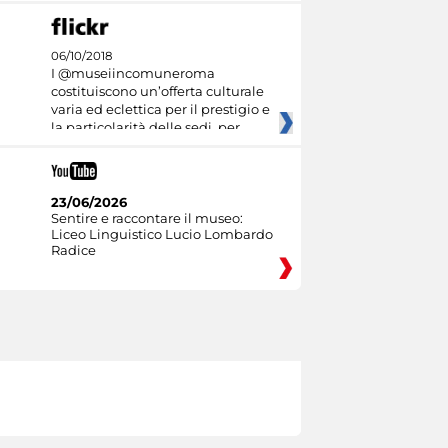
06/10/2018
I @museiincomuneroma
costituiscono un’offerta culturale
varia ed eclettica per il prestigio e
la particolarità delle sedi, per
23/06/2026
Sentire e raccontare il museo:
Liceo Linguistico Lucio Lombardo
Radice