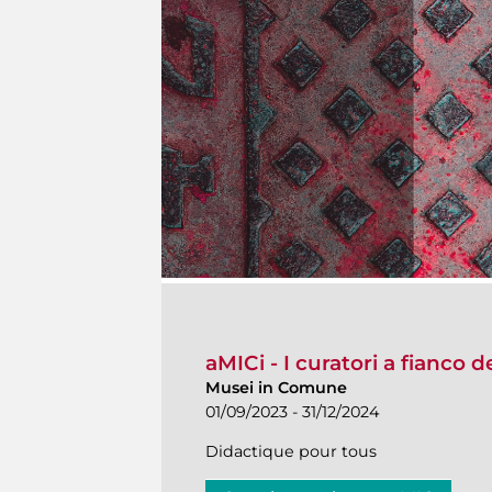
aMICi - I curatori a fianco 
Musei in Comune
01/09/2023 - 31/12/2024
Didactique pour tous