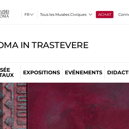
Tous les Musées Civiques
ACHAT
Conn
OMA IN TRASTEVERE
SÉE
EXPOSITIONS
EVÉNEMENTS
DIDACT
ITAUX