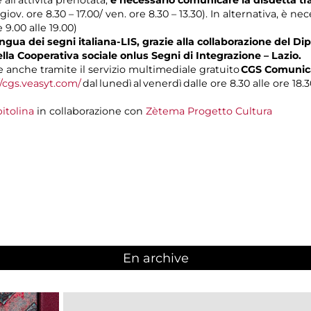
 giov. ore 8.30 – 17.00/ ven. ore 8.30 – 13.30). In alternativa, è n
e 9.00 alle 19.00)
gua dei segni italiana-LIS, grazie alla collaborazione del Dip
ella Cooperativa sociale onlus Segni di Integrazione – Lazio.
anche tramite il servizio multimediale gratuito
CGS Comunica
//cgs.veasyt.com/
dal lunedì al venerdì dalle ore 8.30 alle ore 18.3
itolina
in collaborazione con
Zètema Progetto Cultura
En archive