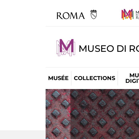
MUSEO DI R
MU
MUSÉE
COLLECTIONS
DIG