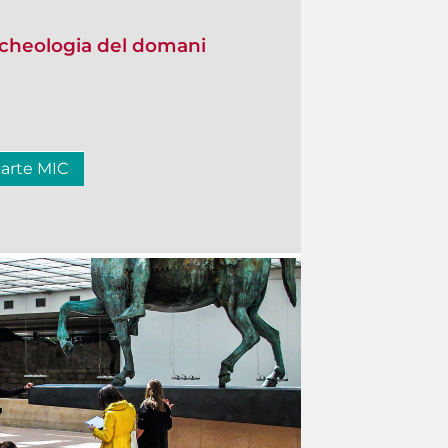
 Archeologia del domani
carte MIC