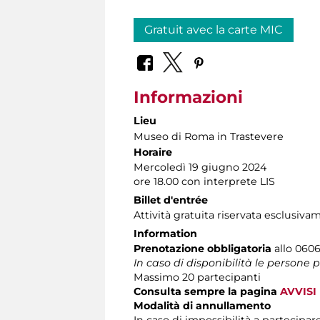
Gratuit avec la carte MIC
Informazioni
Lieu
Museo di Roma in Trastevere
Horaire
Mercoledì 19 giugno 2024
ore 18.00 con interprete LIS
Billet d'entrée
Attività gratuita riservata esclusiva
Information
Prenotazione obbligatoria
allo 06060
In caso di disponibilità le persone
Massimo 20 partecipanti
Consulta sempre la pagina
AVVISI
Modalità di annullamento
In caso di impossibilità a partecipare