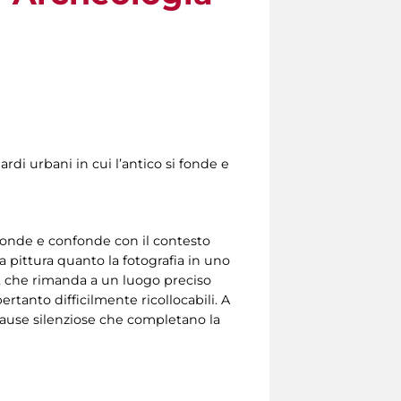
ardi urbani in cui l’antico si fonde e
si fonde e confonde con il contesto
a pittura quanto la fotografia in uno
le, che rimanda a un luogo preciso
tanto difficilmente ricollocabili. A
 pause silenziose che completano la