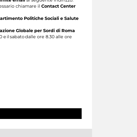
ecessario chiamare il
Contact Center
artimento Politiche Sociali e Salute
zione Globale per Sordi di Roma
0 e il sabato dalle ore 8.30 alle ore