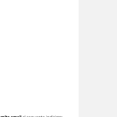
ramite email
al seguente indirizzo: