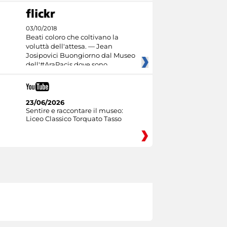
03/10/2018
Beati coloro che coltivano la
voluttà dell'attesa. — Jean
Josipovici Buongiorno dal Museo
dell'#AraPacis dove sono
23/06/2026
Sentire e raccontare il museo:
Liceo Classico Torquato Tasso