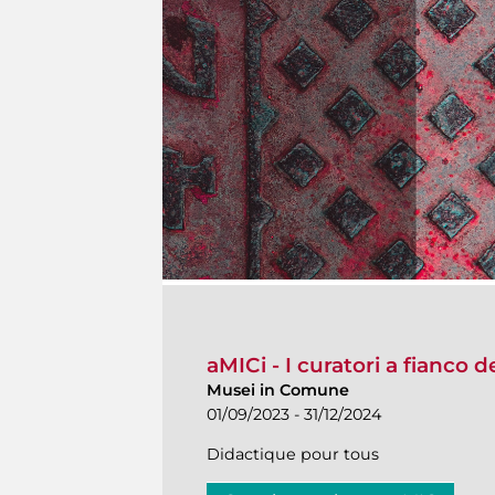
aMICi - I curatori a fianco 
Musei in Comune
01/09/2023 - 31/12/2024
Didactique pour tous