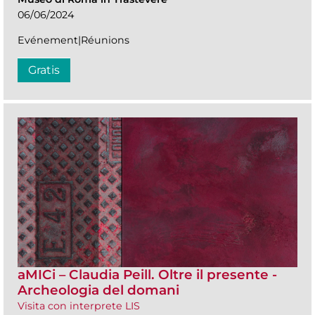
06/06/2024
Evénement|Réunions
Gratis
aMICi – Claudia Peill. Oltre il presente -
Archeologia del domani
Visita con interprete LIS