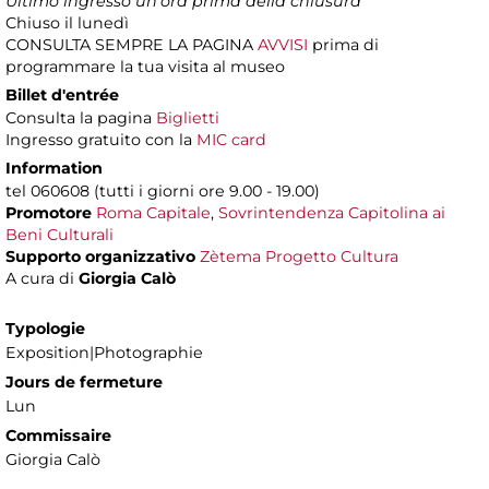
Ultimo ingresso un'ora prima della chiusura
Chiuso il lunedì
CONSULTA SEMPRE LA PAGINA
AVVISI
prima di
programmare la tua visita al museo
Billet d'entrée
Consulta la pagina
Biglietti
Ingresso gratuito con la
MIC card
Information
tel 060608 (tutti i giorni ore 9.00 - 19.00)
Promotore
Roma Capitale
,
Sovrintendenza Capitolina ai
Beni Culturali
Supporto organizzativo
Zètema Progetto Cultura
A cura di
Giorgia Calò
Typologie
Exposition|Photographie
Jours de fermeture
Lun
Commissaire
Giorgia Calò