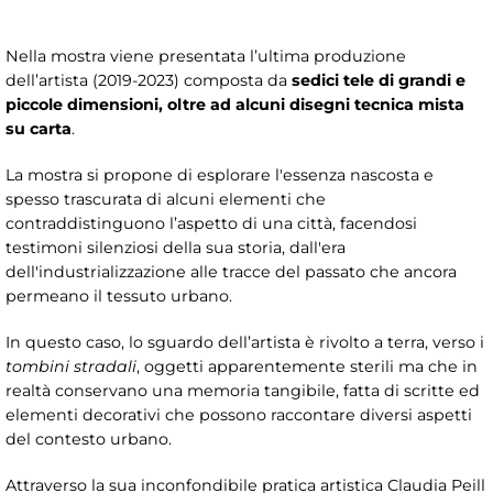
Nella mostra viene presentata l’ultima produzione
dell’artista (2019-2023) composta da
sedici tele di grandi e
piccole dimensioni, oltre ad alcuni disegni tecnica mista
su carta
.
La mostra si propone di esplorare l'essenza nascosta e
spesso trascurata di alcuni elementi che
contraddistinguono l’aspetto di una città, facendosi
testimoni silenziosi della sua storia, dall'era
dell'industrializzazione alle tracce del passato che ancora
permeano il tessuto urbano.
In questo caso, lo sguardo dell’artista è rivolto a terra, verso i
tombini stradali
, oggetti apparentemente sterili ma che in
realtà conservano una memoria tangibile, fatta di scritte ed
elementi decorativi che possono raccontare diversi aspetti
del contesto urbano.
Attraverso la sua inconfondibile pratica artistica Claudia Peill