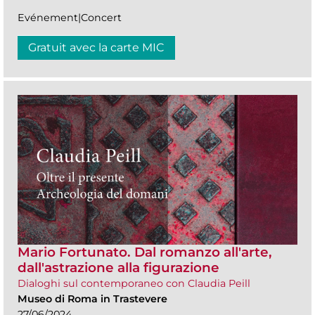
Evénement|Concert
Gratuit avec la carte MIC
Mario Fortunato. Dal romanzo all'arte,
dall'astrazione alla figurazione
Dialoghi sul contemporaneo con Claudia Peill
Museo di Roma in Trastevere
27/06/2024