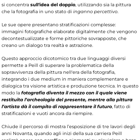
si concentra
sull'idea del doppio
, utilizzando sia la pittura
che la fotografia in uno stato di
inganno percettivo
.
Le sue opere presentano stratificazioni complesse:
immagini fotografiche elaborate digitalmente che vengono
decontestualizzate e forme pittoriche sovrapposte, che
creano un dialogo tra realtà e astrazione.
Questo approccio dicotomico tra due linguaggi diversi
permette a Peill di superare la problematica della
sopravvivenza della pittura nell'era della fotografia,
integrando i due medium in maniera complementare e
dialogica tra visione artistica e produzione tecnica. In questo
modo la
fotografia diventa il mezzo con il quale viene
restituita l’archeologia del presente, mentre alla pittura
l’artista dà il compito di rappresentare il futuro
, fatto di
stratificazioni e vuoti ancora da riempire.
Chiude il percorso di mostra l’esposizione di tre lavori degli
anni Novanta, quando agli inizi della sua carriera Peill