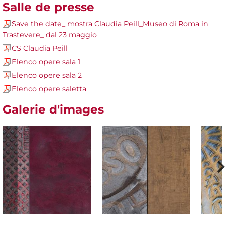
Salle de presse
Save the date_ mostra Claudia Peill_Museo di Roma in
Trastevere_ dal 23 maggio
CS Claudia Peill
Elenco opere sala 1
Elenco opere sala 2
Elenco opere saletta
Galerie d'images