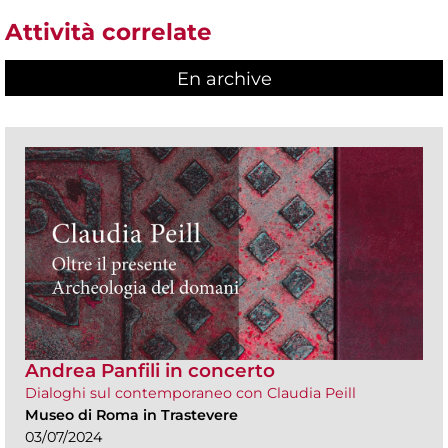
Attività correlate
En archive
Andrea Panfili in concerto
Dialoghi sul contemporaneo con Claudia Peill
Museo di Roma in Trastevere
03/07/2024