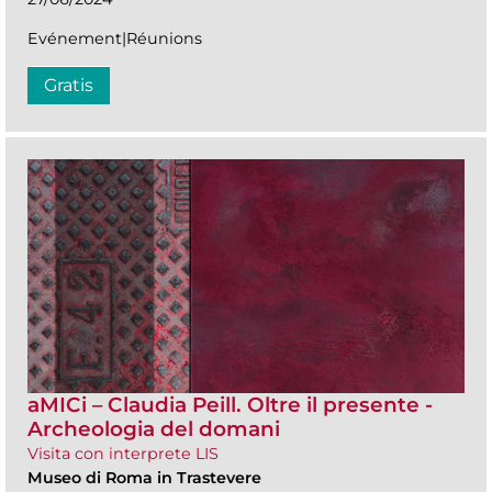
Evénement|Réunions
Gratis
aMICi – Claudia Peill. Oltre il presente -
Archeologia del domani
Visita con interprete LIS
Museo di Roma in Trastevere