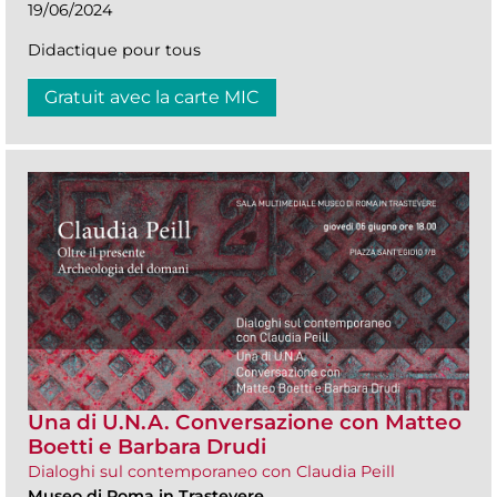
19/06/2024
Didactique pour tous
Gratuit avec la carte MIC
Una di U.N.A. Conversazione con Matteo
Boetti e Barbara Drudi
Dialoghi sul contemporaneo con Claudia Peill
Museo di Roma in Trastevere