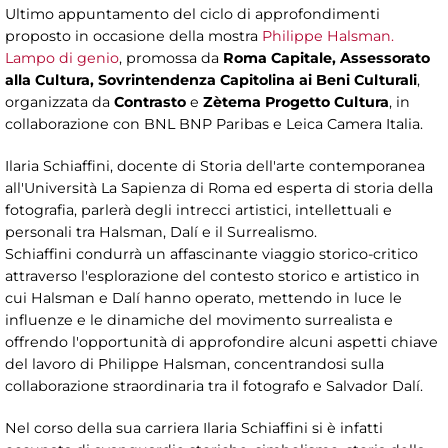
Ultimo appuntamento del ciclo di approfondimenti
proposto in occasione della mostra
Philippe Halsman.
Lampo di genio
, promossa da
Roma Capitale, Assessorato
alla Cultura, Sovrintendenza Capitolina ai Beni Culturali
,
organizzata da
Contrasto
e
Zètema Progetto Cultura
, in
collaborazione con BNL BNP Paribas e Leica Camera Italia.
Ilaria Schiaffini, docente di Storia dell'arte contemporanea
all'Università La Sapienza di Roma ed esperta di storia della
fotografia, parlerà degli intrecci artistici, intellettuali e
personali tra Halsman, Dalí e il Surrealismo.
Schiaffini condurrà un affascinante viaggio storico-critico
attraverso l'esplorazione del contesto storico e artistico in
cui Halsman e Dalí hanno operato, mettendo in luce le
influenze e le dinamiche del movimento surrealista e
offrendo l'opportunità di approfondire alcuni aspetti chiave
del lavoro di Philippe Halsman, concentrandosi sulla
collaborazione straordinaria tra il fotografo e Salvador Dalí.
Nel corso della sua carriera Ilaria Schiaffini si è infatti