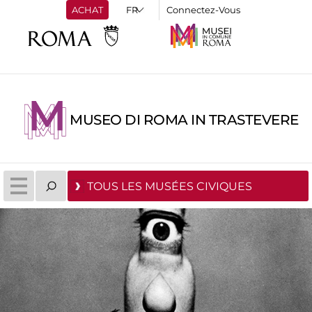
ACHAT
Connectez-Vous
MUSEO DI ROMA IN TRASTEVERE
TOUS LES MUSÉES CIVIQUES