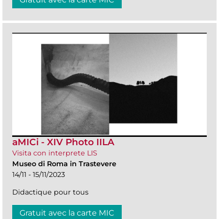
aMICi - XIV Photo IILA
Visita con interprete LIS
Museo di Roma in Trastevere
14/11 - 15/11/2023
Didactique pour tous
Gratuit avec la carte MIC