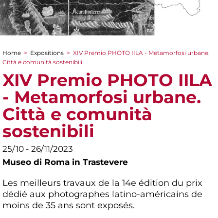
Home
>
Expositions
>
XIV Premio PHOTO IILA - Metamorfosi urbane.
You are here
Città e comunità sostenibili
XIV Premio PHOTO IILA
- Metamorfosi urbane.
Città e comunità
sostenibili
25/10 - 26/11/2023
Museo di Roma in Trastevere
Les meilleurs travaux de la 14e édition du prix
dédié aux photographes latino-américains de
moins de 35 ans sont exposés.