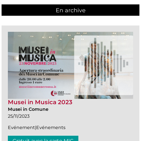
En archive
Musei in Musica 2023
Musei in Comune
25/11/2023
Evénement|Evénements
Gratuit avec la carte MIC