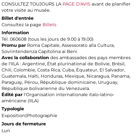
CONSULTEZ TOUJOURS LA
PAGE D'AVIS
avant de planifier
votre visite au musée.
Billet d'entrée
Consultez la page
Billets
Information
Tél. 060608 (tous les jours de 9.00 à 19.00)
Promu par
Roma Capitale, Assessorato alla Cultura,
Sovrintendenza Capitolina ai Beni
Avec la collaboration
des ambassades des pays membres
de l'IILA : Argentine, État plurinational de Bolivie, Brésil,
Chili, Colombie, Costa Rica, Cuba, Équateur, El Salvador,
Guatemala, Haïti, Honduras, Mexique, Nicaragua, Panama,
Paraguay, Pérou, République dominicaine, Uruguay,
République bolivarienne du Venezuela.
Édité par
l'Organisation internationale italo-latino-
américaine (IILA)
Typologie
Exposition|Photographie
Jours de fermeture
Lun