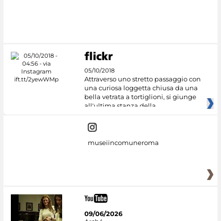
#DiscoverMiC
05/10/2018
Attraverso uno stretto passaggio con
una curiosa loggetta chiusa da una
bella vetrata a tortiglioni, si giunge
all'ultima stanza della
museiincomuneroma
09/06/2026