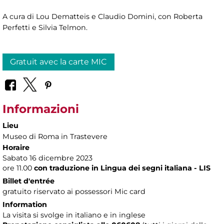
A cura di Lou Dematteis e Claudio Domini, con Roberta
Perfetti e Silvia Telmon.
Gratuit avec la carte MIC
Informazioni
Lieu
Museo di Roma in Trastevere
Horaire
Sabato 16 dicembre 2023
ore 11.00
con traduzione in Lingua dei segni italiana - LIS
Billet d'entrée
gratuito riservato ai possessori Mic card
Information
La visita si svolge in italiano e in inglese