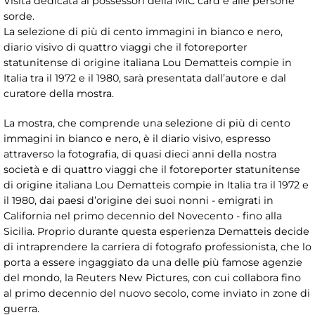
Visita dedicata ai possessori della MIC card e alle persone
sorde.
La selezione di più di cento immagini in bianco e nero,
diario visivo di quattro viaggi che il fotoreporter
statunitense di origine italiana Lou Dematteis compie in
Italia tra il 1972 e il 1980, sarà presentata dall’autore e dal
curatore della mostra.
La mostra, che comprende una selezione di più di cento
immagini in bianco e nero, è il diario visivo, espresso
attraverso la fotografia, di quasi dieci anni della nostra
società e di quattro viaggi che il fotoreporter statunitense
di origine italiana Lou Dematteis compie in Italia tra il 1972 e
il 1980, dai paesi d’origine dei suoi nonni - emigrati in
California nel primo decennio del Novecento - fino alla
Sicilia. Proprio durante questa esperienza Dematteis decide
di intraprendere la carriera di fotografo professionista, che lo
porta a essere ingaggiato da una delle più famose agenzie
del mondo, la Reuters New Pictures, con cui collabora fino
al primo decennio del nuovo secolo, come inviato in zone di
guerra.