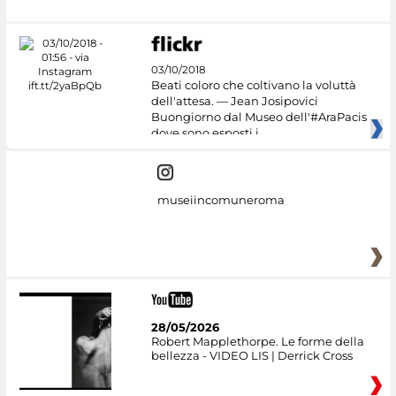
03/10/2018
Beati coloro che coltivano la voluttà
dell'attesa. — Jean Josipovici
Buongiorno dal Museo dell'#AraPacis
dove sono esposti i
museiincomuneroma
28/05/2026
Robert Mapplethorpe. Le forme della
bellezza - VIDEO LIS | Derrick Cross