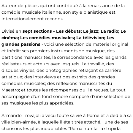
Auteur de pièces qui ont contribué à la renaissance de la
comédie musicale italienne, son style pianistique est
internationalement reconnu.
Divisé en
sept sections - Les débuts; Le jazz; La radio; Le
cinéma; Les comédies musicales; La télévision; Les
grandes passions
- voici une sélection de matériel original
et inédit: ses premiers instruments de musique, des
partitions manuscrites, la correspondance avec les grands
réalisateurs et acteurs avec lesquels il a travaillé, des
disques vinyles; des photographies retraçant sa carrière
artistique; des interviews et des extraits des grandes
comédies musicales; des réflexions manuscrites du
Maestro; et toutes les récompenses qu'il a reçues. Le tout
accompagné d'un fond sonore composé d'une sélection de
ses musiques les plus appréciées.
Armando Trovajoli a vécu toute sa vie à Rome et a dédié à sa
ville bien-aimée, à laquelle il était très attaché, l'une de ses
chansons les plus inoubliables "Roma nun fa' la stupida