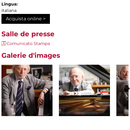
Lingua:
italiana
Acquista online >
Salle de presse
Comunicato Stampa
Galerie d'images