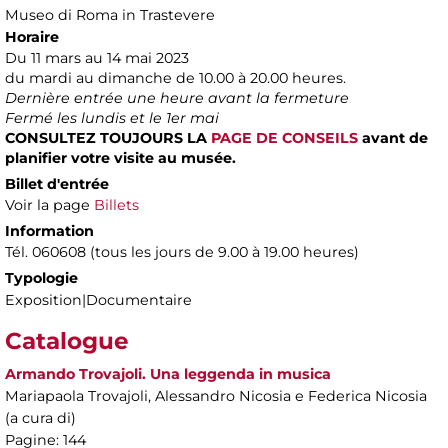
Museo di Roma in Trastevere
Horaire
Du 11 mars au 14 mai 2023
du mardi au dimanche de 10.00 à 20.00 heures.
Dernière entrée une heure avant la fermeture
Fermé les lundis et le 1er mai
CONSULTEZ TOUJOURS LA
PAGE DE CONSEILS
avant de
planifier votre visite au musée.
Billet d'entrée
Voir la page
Billets
Information
Tél. 060608 (tous les jours de 9.00 à 19.00 heures)
Typologie
Exposition|Documentaire
Catalogue
Armando Trovajoli. Una leggenda in musica
Mariapaola Trovajoli, Alessandro Nicosia e Federica Nicosia
(a cura di)
Pagine: 144