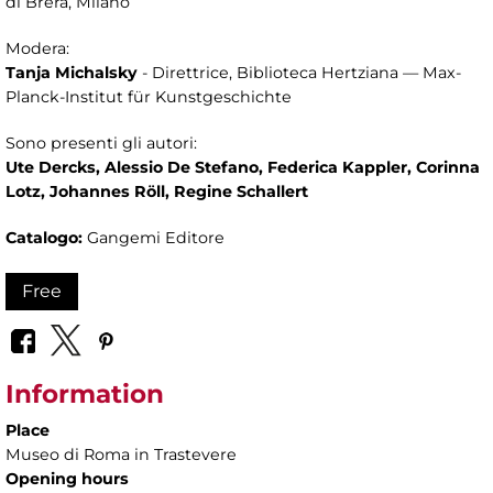
di Brera, Milano
Modera:
Tanja Michalsky
- Direttrice, Biblioteca Hertziana — Max-
Planck-Institut für Kunstgeschichte
Sono presenti gli autori:
Ute Dercks, Alessio De Stefano, Federica Kappler, Corinna
Lotz, Johannes Röll, Regine Schallert
Catalogo:
Gangemi Editore
Free
Information
Place
Museo di Roma in Trastevere
Opening hours