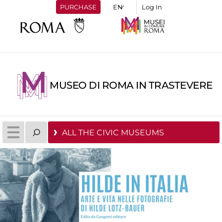
PURCHASE
Log In
MUSEO DI ROMA IN TRASTEVERE
ALL THE CIVIC MUSEUMS