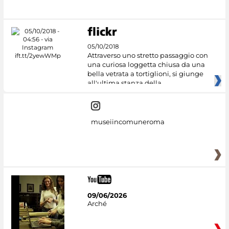
#DiscoverMiC
05/10/2018
Attraverso uno stretto passaggio con
una curiosa loggetta chiusa da una
bella vetrata a tortiglioni, si giunge
all'ultima stanza della
museiincomuneroma
09/06/2026
Arché