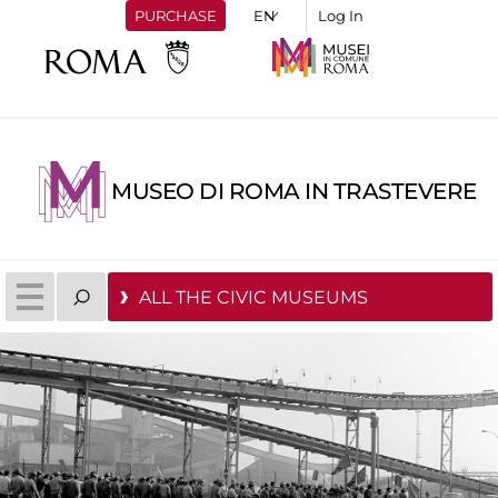
PURCHASE
Log In
MUSEO DI ROMA IN TRASTEVERE
ALL THE CIVIC MUSEUMS