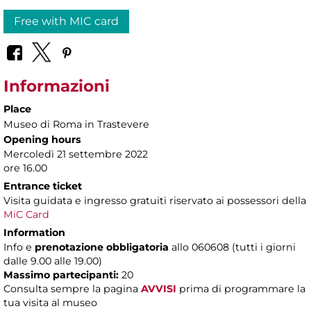
Free with MIC card
Informazioni
Place
Museo di Roma in Trastevere
Opening hours
Mercoledì 21 settembre 2022
ore 16.00
Entrance ticket
Visita guidata e ingresso gratuiti riservato ai possessori della
MiC Card
Information
Info e
prenotazione obbligatoria
allo 060608 (tutti i giorni
dalle 9.00 alle 19.00)
Massimo partecipanti:
20
Consulta sempre la pagina
AVVISI
prima di programmare la
tua visita al museo