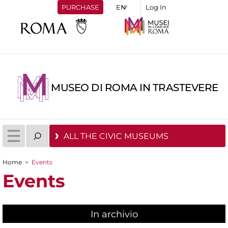
PURCHASE
Log In
MUSEO DI ROMA IN TRASTEVERE
ALL THE CIVIC MUSEUMS
Home
>
Events
You are here
Events
In archivio