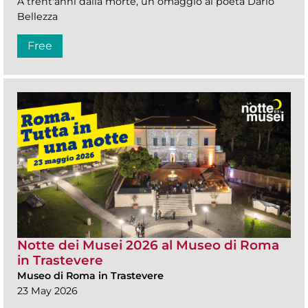
A trent'anni dalla morte, un omaggio al poeta Dario
Bellezza
Free
Notte dei Musei 2026 al Museo di Roma
in Trastevere
Museo di Roma in Trastevere
23 May 2026