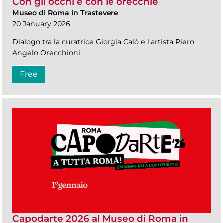
Con gli occhi e con le orecchie
Museo di Roma in Trastevere
20 January 2026
Dialogo tra la curatrice Giorgia Calò e l'artista Piero
Angelo Orecchioni.
Free
Capodarte 2026 al Museo di Roma in