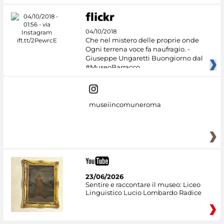
04/10/2018
Che nel mistero delle proprie onde
Ogni terrena voce fa naufragio. -
Giuseppe Ungaretti Buongiorno dal
#MuseoBarracco
museiincomuneroma
23/06/2026
Sentire e raccontare il museo: Liceo
Linguistico Lucio Lombardo Radice