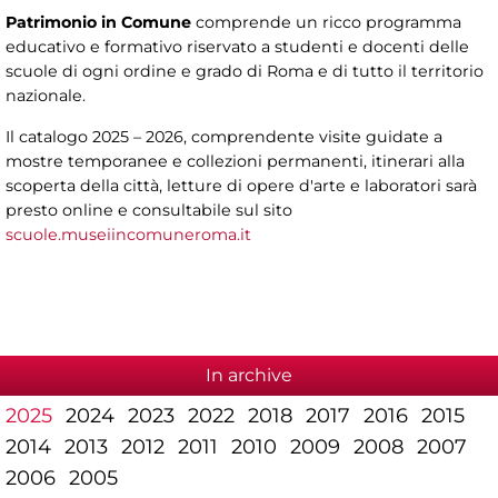
Patrimonio in Comune
comprende un ricco programma
educativo e formativo riservato a studenti e docenti delle
scuole di ogni ordine e grado di Roma e di tutto il territorio
nazionale.
Il catalogo 2025 – 2026, comprendente visite guidate a
mostre temporanee e collezioni permanenti, itinerari alla
scoperta della città, letture di opere d'arte e laboratori sarà
presto online e consultabile sul sito
scuole.museiincomuneroma.it
In archive
2025
2024
2023
2022
2018
2017
2016
2015
2014
2013
2012
2011
2010
2009
2008
2007
2006
2005