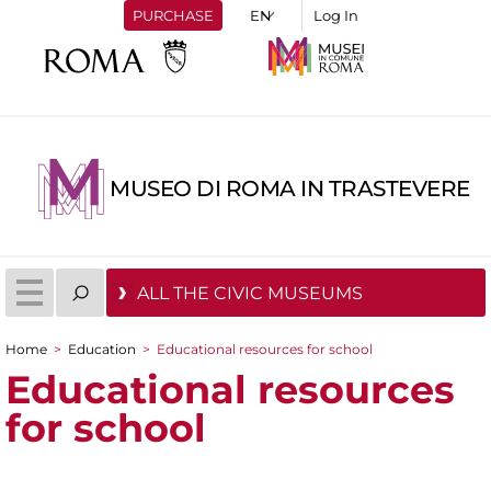
PURCHASE
Log In
MUSEO DI ROMA IN TRASTEVERE
ALL THE CIVIC MUSEUMS
Home
>
Education
>
Educational resources for school
You are here
Educational resources
for school