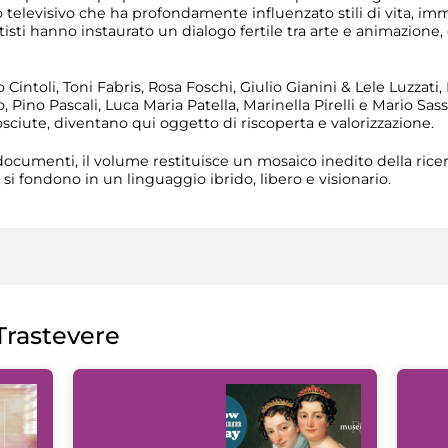
 televisivo che ha profondamente influenzato stili di vita, imma
rtisti hanno instaurato un dialogo fertile tra arte e animazione
o Cintoli, Toni Fabris, Rosa Foschi, Giulio Gianini & Lele Luzzati
ino Pascali, Luca Maria Patella, Marinella Pirelli e Mario Sass
ciute, diventano qui oggetto di riscoperta e valorizzazione.
documenti, il volume restituisce un mosaico inedito della ricer
si fondono in un linguaggio ibrido, libero e visionario.
rastevere