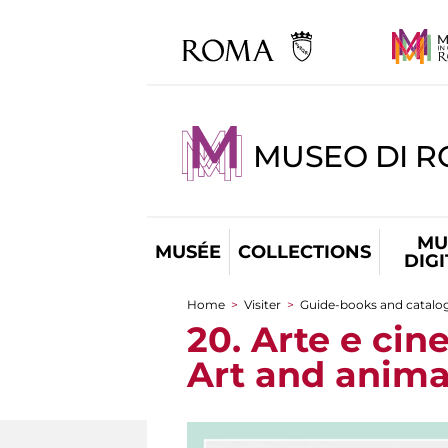
MUSEO DI R
MU
MUSÉE
COLLECTIONS
DIG
Home
>
Visiter
>
Guide-books and catalo
You are here
20. Arte e cin
Art and animat