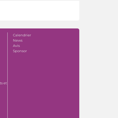
Calendrier
News
Avis
Sponsor
s et