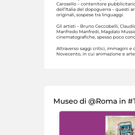
Carosello – contenitore pubblicitario
dell’Italia del dopoguerra – questi a
originali, sospese tra linguaggi.
Gli artisti – Bruno Ceccobelli, Claudi
Manfredo Manfredi, Magdalo Mussio, P
cinematografiche, spesso poco conos
Attraverso saggi critici, immagini e 
Novecento, in cui animazione e arte 
Museo di @Roma in #T