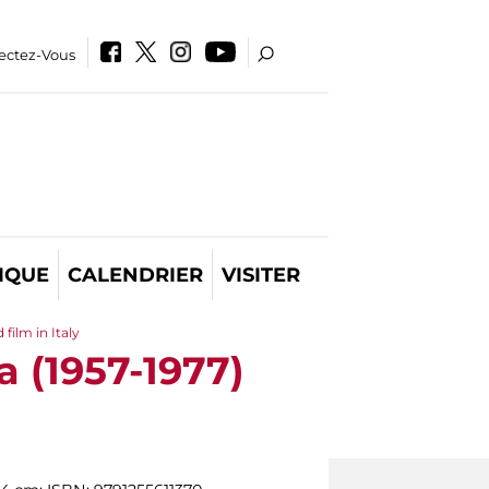
ectez-Vous
IQUE
CALENDRIER
VISITER
film in Italy
a (1957-1977)