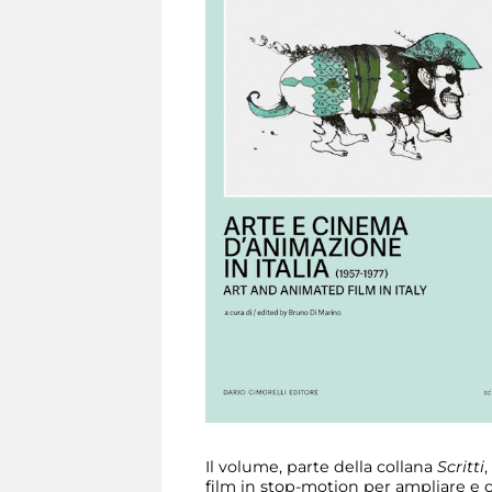
Il volume, parte della collana
Scritti
,
film in stop-motion per ampliare e c