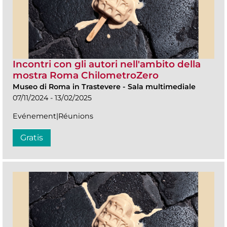
Incontri con gli autori nell'ambito della
mostra Roma ChilometroZero
Museo di Roma in Trastevere
-
Sala multimediale
07/11/2024 - 13/02/2025
Evénement|Réunions
Gratis