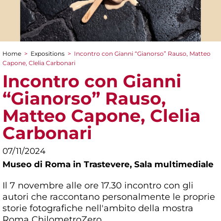
Home
>
Expositions
>
Incontro con Gianni “Gianorso” Rauso, Matteo
You are here
Capone, Clelia Carbonari
Incontro con Gianni
“Gianorso” Rauso,
Matteo Capone, Clelia
Carbonari
07/11/2024
Museo di Roma in Trastevere,
Sala multimediale
Il 7 novembre alle ore 17.30 incontro con gli
autori che raccontano personalmente le proprie
storie fotografiche nell'ambito della mostra
Roma ChilometroZero