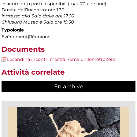
esaurimento posti disponibili (max 70 persone).
Durata dell’incontro: ore 1.30
Ingresso alla Sala dalle ore 17.00
Chiusura Museo e Sala ore 19.30
Typologie
Evénement|Réunions
Documents
Locandina incontri mostra Roma ChilometroZero
Attività correlate
En archive