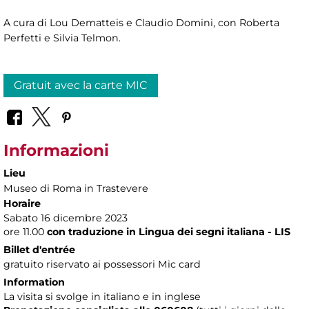
A cura di Lou Dematteis e Claudio Domini, con Roberta
Perfetti e Silvia Telmon.
Gratuit avec la carte MIC
Informazioni
Lieu
Museo di Roma in Trastevere
Horaire
Sabato 16 dicembre 2023
ore 11.00
con traduzione in Lingua dei segni italiana - LIS
Billet d'entrée
gratuito riservato ai possessori Mic card
Information
La visita si svolge in italiano e in inglese