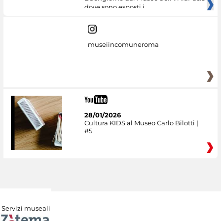
dove sono esposti i
museiincomuneroma
28/01/2026
Cultura KIDS al Museo Carlo Bilotti |
#5
Servizi museali