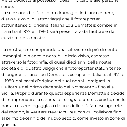
Visita dedicata ai possessori della MIC card e alle persone
sorde.
La selezione di più di cento immagini in bianco e nero,
diario visivo di quattro viaggi che il fotoreporter
statunitense di origine italiana Lou Dematteis compie in
Italia tra il 1972 e il 1980, sarà presentata dall’autore e dal
curatore della mostra.
La mostra, che comprende una selezione di più di cento
immagini in bianco e nero, è il diario visivo, espresso
attraverso la fotografia, di quasi dieci anni della nostra
società e di quattro viaggi che il fotoreporter statunitense
di origine italiana Lou Dematteis compie in Italia tra il 1972 e
il 1980, dai paesi d’origine dei suoi nonni - emigrati in
California nel primo decennio del Novecento - fino alla
Sicilia. Proprio durante questa esperienza Dematteis decide
di intraprendere la carriera di fotografo professionista, che lo
porta a essere ingaggiato da una delle più famose agenzie
del mondo, la Reuters New Pictures, con cui collabora fino
al primo decennio del nuovo secolo, come inviato in zone di
guerra.