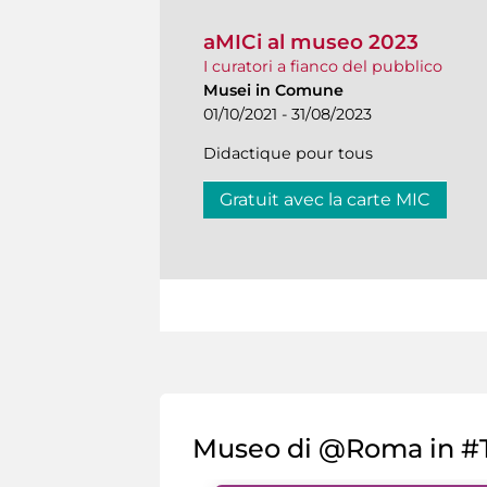
aMICi al museo 2023
I curatori a fianco del pubblico
Musei in Comune
01/10/2021 - 31/08/2023
Didactique pour tous
Gratuit avec la carte MIC
Museo di @Roma in #T