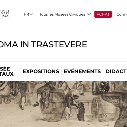
Tous les Musées Civiques
ACHAT
Conn
OMA IN TRASTEVERE
SÉE
EXPOSITIONS
EVÉNEMENTS
DIDACT
ITAUX