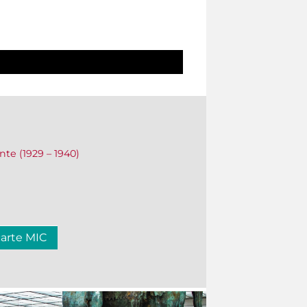
ente (1929 – 1940)
carte MIC