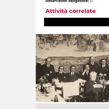
Réservation obligatoire:
Sì
Attività correlate