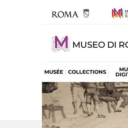
MUSEO DI R
MU
MUSÉE
COLLECTIONS
DIG