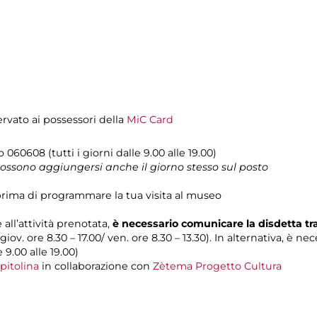
servato ai possessori della
MiC Card
lo 060608 (tutti i giorni dalle 9.00 alle 19.00)
 possono aggiungersi anche il giorno stesso sul posto
rima di programmare la tua visita al museo
 all’attività prenotata,
è necessario comunicare la disdetta t
 giov. ore 8.30 – 17.00/ ven. ore 8.30 – 13.30). In alternativa, è n
e 9.00 alle 19.00)
pitolina
in collaborazione con
Zètema Progetto Cultura