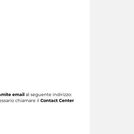
ramite email
al seguente indirizzo:
ecessario chiamare il
Contact Center