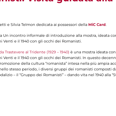
etti e Silvia Telmon dedicata ai possessori della
MiC Card
.
ra Un incontro informale di introduzione alla mostra, ideata con 
i Venti e il 1940 con gli occhi dei Romanisti.
 da Trastevere al Tridente (1929 – 1940)
è una mostra ideata con l
ni Venti e il 1940 con gli occhi dei Romanisti. In questo decen
promozione della cultura “romanista” intesa nella più ampia ac
e, nello stesso periodo, i diversi gruppi dei romanisti composti d
dalizio – il “Gruppo dei Romanisti” – dando vita nel 1940 alla “