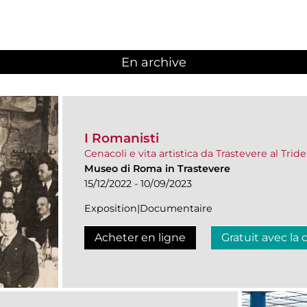
En archive
I Romanisti
Cenacoli e vita artistica da Trastevere al Trid
Museo di Roma in Trastevere
15/12/2022 - 10/09/2023
Exposition|Documentaire
Acheter en ligne
Gratuit avec la 