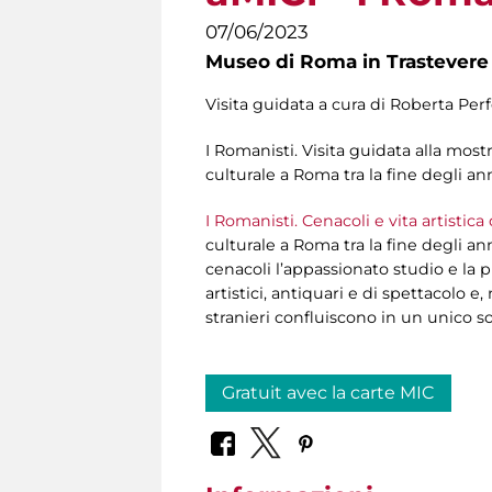
07/06/2023
Museo di Roma in Trastevere
Visita guidata a cura di Roberta Perf
I Romanisti. Visita guidata alla most
culturale a Roma tra la fine degli ann
I Romanisti. Cenacoli e vita artistica
culturale a Roma tra la fine degli an
cenacoli l’appassionato studio e la 
artistici, antiquari e di spettacolo 
stranieri confluiscono in un unico so
Gratuit avec la carte MIC