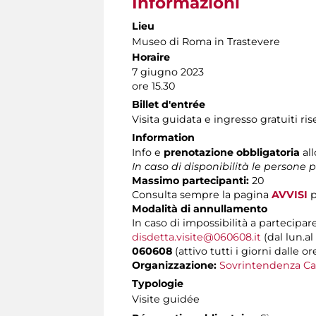
Informazioni
Lieu
Museo di Roma in Trastevere
Horaire
7 giugno 2023
ore 15.30
Billet d'entrée
Visita guidata e ingresso gratuiti ri
Information
Info e
prenotazione obbligatoria
al
In caso di disponibilità le persone
Massimo partecipanti:
20
Consulta sempre la pagina
AVVISI
p
Modalità di annullamento
In caso di impossibilità a partecipare
disdetta.visite@060608.it
(dal lun.al
060608
(attivo tutti i giorni dalle or
Organizzazione:
Sovrintendenza Ca
Typologie
Visite guidée