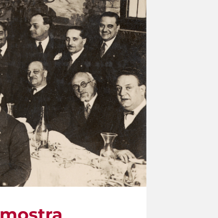
a mostra