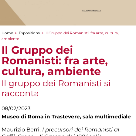
Home
>
Expositions
>
Il Gruppo dei Romanisti: fra arte, cultura,
You are here
ambiente
Il Gruppo dei
Romanisti: fra arte,
cultura, ambiente
Il gruppo dei Romanisti si
racconta
08/02/2023
Museo di Roma in Trastevere,
sala multimediale
Maurizio Berri,
I precursori dei Romanisti al