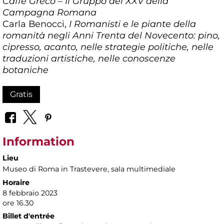
Caffè Greco – Il Gruppo dei XXV della
Campagna Romana
Carla Benocci,
I Romanisti e le piante della
romanità negli Anni Trenta del Novecento: pino,
cipresso, acanto, nelle strategie politiche, nelle
traduzioni artistiche, nelle conoscenze
botaniche
Gratis
Information
Lieu
Museo di Roma in Trastevere
, sala multimediale
Horaire
8 febbraio 2023
ore 16.30
Billet d'entrée