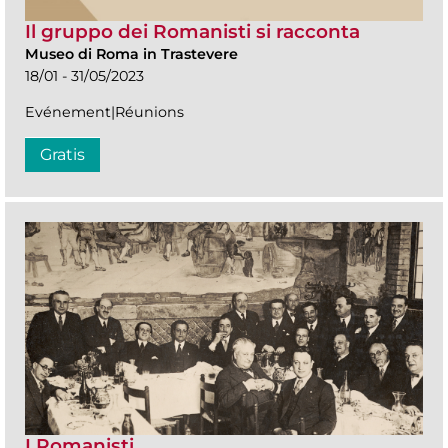
Il gruppo dei Romanisti si racconta
Museo di Roma in Trastevere
18/01 - 31/05/2023
Evénement|Réunions
Gratis
I Romanisti