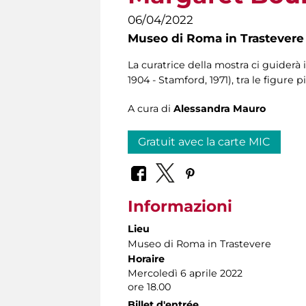
06/04/2022
Museo di Roma in Trastevere
La curatrice della mostra ci guider
1904 - Stamford, 1971), tra le figur
A cura di
Alessandra Mauro
Gratuit avec la carte MIC
Informazioni
Lieu
Museo di Roma in Trastevere
Horaire
Mercoledì 6 aprile 2022
ore 18.00
Billet d'entrée