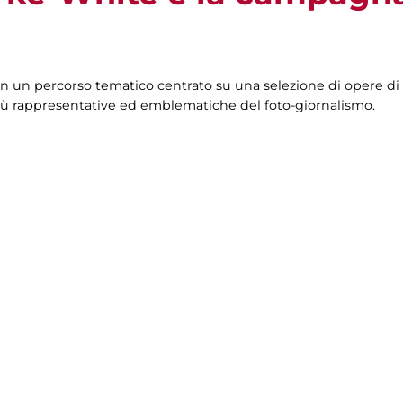
à in un percorso tematico centrato su una selezione di opere 
e più rappresentative ed emblematiche del foto-giornalismo.