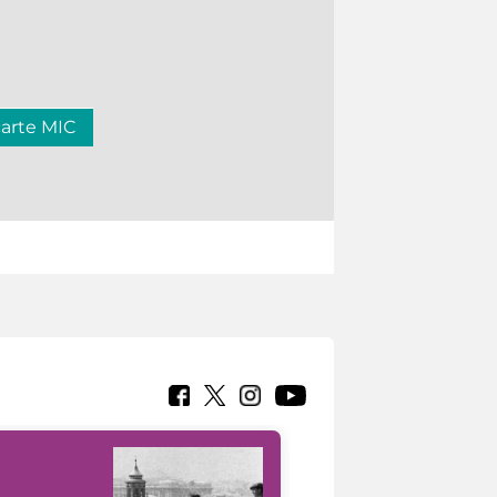
carte MIC