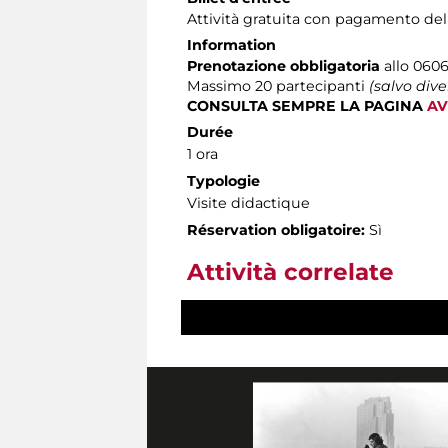
Attività gratuita con pagamento del
Information
Prenotazione obbligatoria
allo 0606
Massimo
20 partecipanti
(salvo div
CONSULTA SEMPRE LA PAGINA
AV
Durée
1 ora
Typologie
Visite didactique
Réservation obligatoire:
Sì
Attività correlate