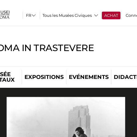
Tous les Musées Civiques
ACHAT
Conn
OMA IN TRASTEVERE
SÉE
EXPOSITIONS
EVÉNEMENTS
DIDACT
ITAUX