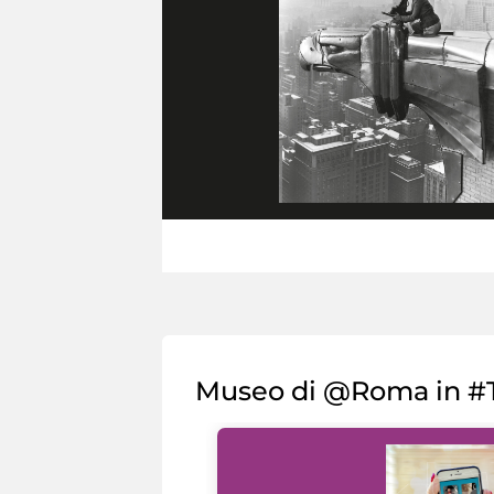
Museo di @Roma in #T