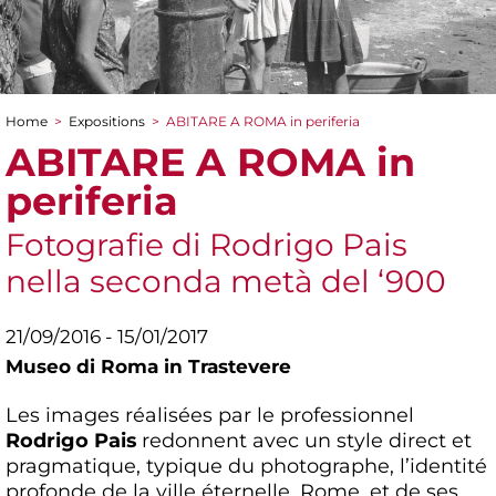
Home
>
Expositions
>
ABITARE A ROMA in periferia
You are here
ABITARE A ROMA in
periferia
Fotografie di Rodrigo Pais
nella seconda metà del ‘900
21/09/2016 - 15/01/2017
Museo di Roma in Trastevere
Les images réalisées par le professionnel
Rodrigo Pais
redonnent avec un style direct et
pragmatique, typique du photographe, l’identité
profonde de la ville éternelle, Rome, et de ses