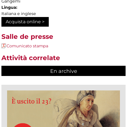
Gangemi
Lingua:
Italiana e inglese
Acquista online >
Salle de presse
Comunicato stampa
Attività correlate
En archive