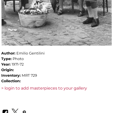
Author:
Emilio Gentilini
Type:
Photo
Year:
1971-72
Origin:
Inventory:
MRT 729
Collection:
> login to add masterpieces to your gallery