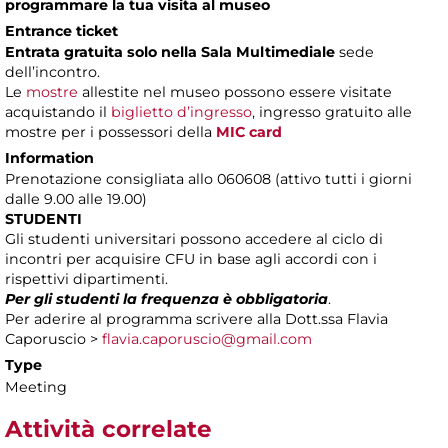
programmare la tua visita al museo
Entrance ticket
Entrata gratuita solo nella Sala Multimediale
sede
dell’incontro.
Le
mostre
allestite nel museo possono essere visitate
acquistando il
biglietto d’ingresso
, ingresso gratuito alle
mostre per i possessori della
MIC card
Information
Prenotazione consigliata allo 060608 (attivo tutti i giorni
dalle 9.00 alle 19.00)
STUDENTI
Gli studenti universitari possono accedere al ciclo di
incontri per acquisire CFU in base agli accordi con i
rispettivi dipartimenti.
Per gli studenti la frequenza è obbligatoria
.
Per aderire al programma scrivere alla Dott.ssa Flavia
Caporuscio >
flavia.caporuscio@gmail.com
Type
Meeting
Attività correlate