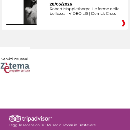
28/05/2026
Robert Mapplethorpe. Le forme della
bellezza - VIDEO LIS | Derrick Cross
Servizi museali
Leggi le recensioni su:
Museo di Roma in Trastevere