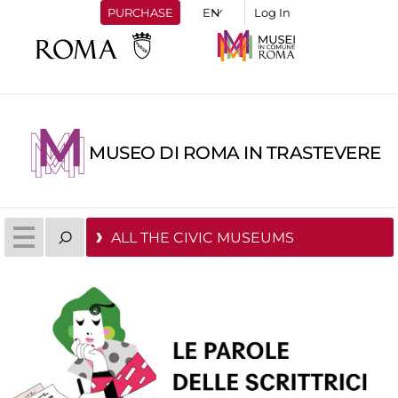
PURCHASE
Log In
MUSEO DI ROMA IN TRASTEVERE
ALL THE CIVIC MUSEUMS