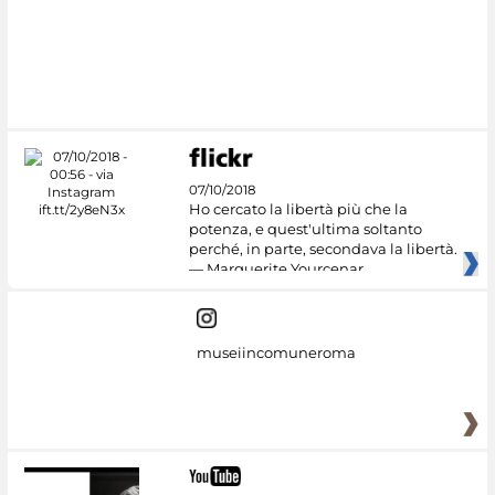
#DiscoverMiC
07/10/2018
Ho cercato la libertà più che la
potenza, e quest'ultima soltanto
perché, in parte, secondava la libertà.
— Marguerite Yourcenar
museiincomuneroma