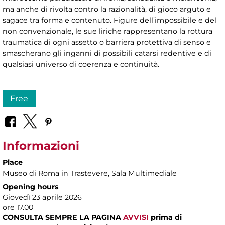
ma anche di rivolta contro la razionalità, di gioco arguto e
sagace tra forma e contenuto. Figure dell’impossibile e del
non convenzionale, le sue liriche rappresentano la rottura
traumatica di ogni assetto o barriera protettiva di senso e
smascherano gli inganni di possibili catarsi redentive e di
qualsiasi universo di coerenza e continuità.
Free
Informazioni
Place
Museo di Roma in Trastevere
, Sala Multimediale
Opening hours
Giovedì 23 aprile 2026
ore 17.00
CONSULTA SEMPRE LA PAGINA
AVVISI
prima di