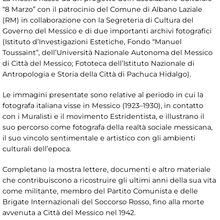
“8 Marzo” con il patrocinio del Comune di Albano Laziale
(RM) in collaborazione con la Segreteria di Cultura del
Governo del Messico e di due importanti archivi fotografici
(Istituto d’Investigazioni Estetiche, Fondo “Manuel
Toussaint”, dell’Università Nazionale Autonoma del Messico
di Città del Messico; Fototeca dell’Istituto Nazionale di
Antropologia e Storia della Città di Pachuca Hidalgo).
Le immagini presentate sono relative al periodo in cui la
fotografa italiana visse in Messico (1923–1930), in contatto
con i Muralisti e il movimento Estridentista, e illustrano il
suo percorso come fotografa della realtà sociale messicana,
il suo vincolo sentimentale e artistico con gli ambienti
culturali dell’epoca.
Completano la mostra lettere, documenti e altro materiale
che contribuiscono a ricostruire gli ultimi anni della sua vita
come militante, membro del Partito Comunista e delle
Brigate Internazionali del Soccorso Rosso, fino alla morte
avvenuta a Città del Messico nel 1942.