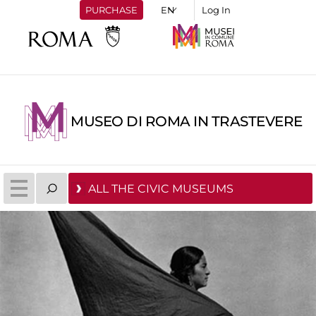
PURCHASE
Log In
MUSEO DI ROMA IN TRASTEVERE
ALL THE CIVIC MUSEUMS