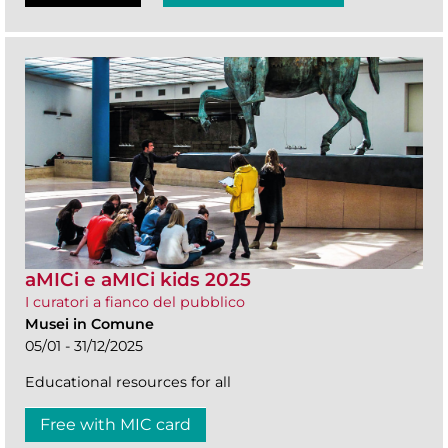
aMICi e aMICi kids 2025
I curatori a fianco del pubblico
Musei in Comune
05/01 - 31/12/2025
Educational resources for all
Free with MIC card