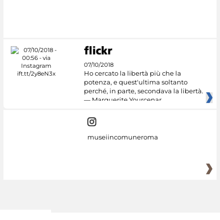
#DiscoverMiC
07/10/2018
Ho cercato la libertà più che la
potenza, e quest'ultima soltanto
perché, in parte, secondava la libertà.
— Marguerite Yourcenar
museiincomuneroma