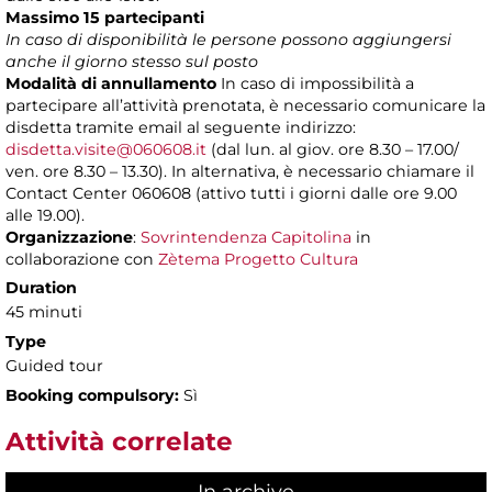
Massimo 15 partecipanti
In caso di disponibilità le persone possono aggiungersi
anche il giorno stesso sul posto
Modalità di annullamento
In caso di impossibilità a
partecipare all’attività prenotata, è necessario comunicare la
disdetta tramite email al seguente indirizzo:
disdetta.visite@060608.it
(dal lun. al giov. ore 8.30 – 17.00/
ven. ore 8.30 – 13.30). In alternativa, è necessario chiamare il
Contact Center 060608 (attivo tutti i giorni dalle ore 9.00
alle 19.00).
Organizzazione
:
Sovrintendenza Capitolina
in
collaborazione con
Zètema Progetto Cultura
Duration
45 minuti
Type
Guided tour
Booking compulsory:
Sì
Attività correlate