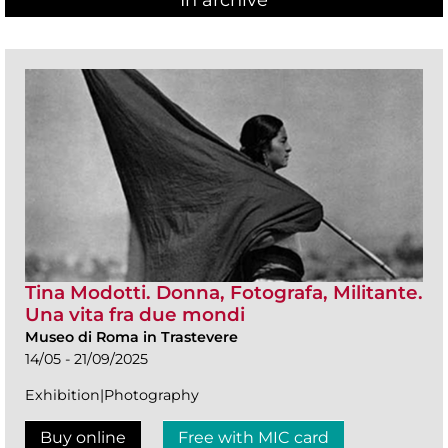
In archive
Tina Modotti. Donna, Fotografa, Militante.
Una vita fra due mondi
Museo di Roma in Trastevere
14/05 - 21/09/2025
Exhibition|Photography
Buy online
Free with MIC card