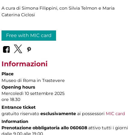
A cura di Simona Filippini, con Silvia Telmon e Maria
Caterina Ciclosi
Free with MIC card
Informazioni
Place
Museo di Roma in Trastevere
Opening hours
Mercoledì 10 settembre 2025
ore 18.30
Entrance ticket
gratuito riservato
esclusivamente
ai possessori
MIC card
Information
Prenotazione obbligatoria allo 060608
attivo tutti i giorni
dalle 9.00 alle 19.00.