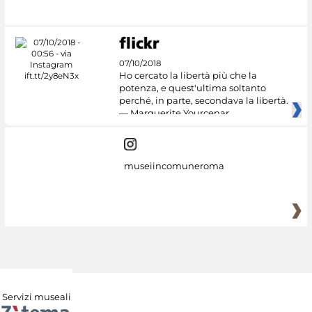
#DiscoverMiC
07/10/2018
Ho cercato la libertà più che la
potenza, e quest'ultima soltanto
perché, in parte, secondava la libertà.
— Marguerite Yourcenar
museiincomuneroma
Servizi museali