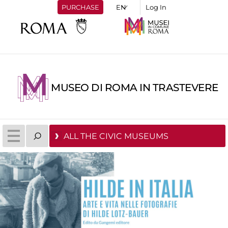
PURCHASE
Log In
MUSEO DI ROMA IN TRASTEVERE
ALL THE CIVIC MUSEUMS