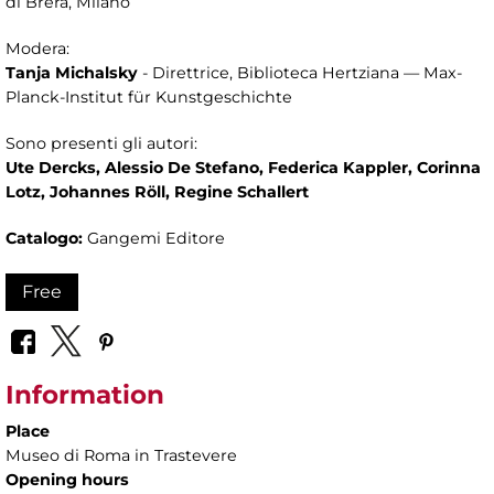
di Brera, Milano
Modera:
Tanja Michalsky
- Direttrice, Biblioteca Hertziana — Max-
Planck-Institut für Kunstgeschichte
Sono presenti gli autori:
Ute Dercks, Alessio De Stefano, Federica Kappler, Corinna
Lotz, Johannes Röll, Regine Schallert
Catalogo:
Gangemi Editore
Free
Information
Place
Museo di Roma in Trastevere
Opening hours