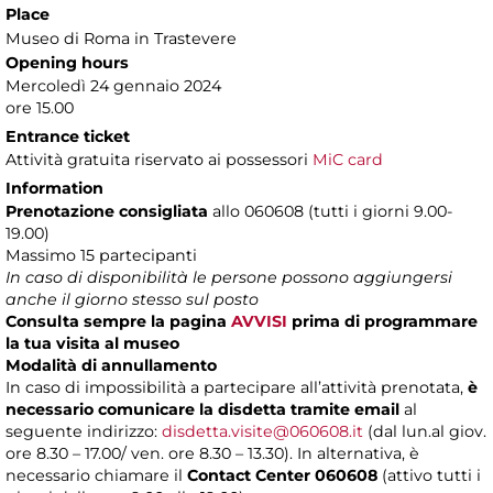
Place
Museo di Roma in Trastevere
Opening hours
Mercoledì 24 gennaio 2024
ore 15.00
Entrance ticket
Attività gratuita riservato ai possessori
MiC card
Information
Prenotazione consigliata
allo 060608 (tutti i giorni 9.00-
19.00)
Massimo 15 partecipanti
In caso di disponibilità le persone possono aggiungersi
anche il giorno stesso sul posto
Consulta sempre la pagina
AVVISI
prima di programmare
la tua visita al museo
Modalità di annullamento
In caso di impossibilità a partecipare all’attività prenotata,
è
necessario comunicare la disdetta tramite email
al
seguente indirizzo:
disdetta.visite@060608.it
(dal lun.al giov.
ore 8.30 – 17.00/ ven. ore 8.30 – 13.30). In alternativa, è
necessario chiamare il
Contact Center 060608
(attivo tutti i