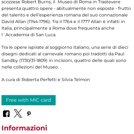
scozzese Robert Burns, il Museo di Roma in Trastevere
presenta quattro opere - abitualmente non esposte - frutto
del talento e dell’esperienza romana del suo connazionale
David Allan (1744-1796). Tra il 1764 e il 1777 Allan è infatti in
Italia, principalmente a Roma dove frequenta anche
l`Accademia di San Luca.
Tra le opere ispirate al soggiorno italiano, una serie di dieci
disegni dedicati al carnevale romano poi tradotti da Paul
Sandby (1730/31-1809) in incisioni, quattro delle quali sono
nelle collezioni del Museo.
A cura di Roberta Perfetti e Silvia Telmon
Free with MIC card
Informazioni