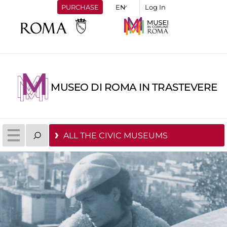
PURCHASE
Log In
MUSEO DI ROMA IN TRASTEVERE
ALL THE CIVIC MUSEUMS