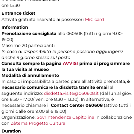
ore 15.30
Entrance ticket
Attività gratuita riservato ai possessori
MiC card
Information
Prenotazione consigliata
allo 060608 (tutti i giorni 9.00-
19.00)
Massimo 20 partecipanti
In caso di disponibilità le persone possono aggiungersi
anche il giorno stesso sul posto
Consulta sempre la pagina
AVVISI
prima di programmare
la tua visita al museo
Modalità di annullamento
In caso di impossibilità a partecipare all’attività prenotata,
è
necessario comunicare la disdetta tramite email
al
seguente indirizzo:
disdetta.visite@060608.it
(dal lun.al giov.
ore 8.30 – 17.00/ ven. ore 8.30 – 13.30). In alternativa, è
necessario chiamare il
Contact Center 060608
(attivo tutti i
giorni dalle ore 9.00 alle 19.00)
Organizzazione:
Sovrintendenza Capitolina
in collaborazione
con
Zètema Progetto Cultura
Duration