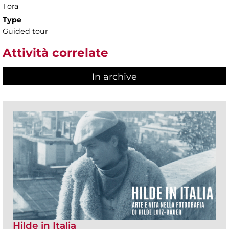
1 ora
Type
Guided tour
Attività correlate
In archive
Hilde in Italia