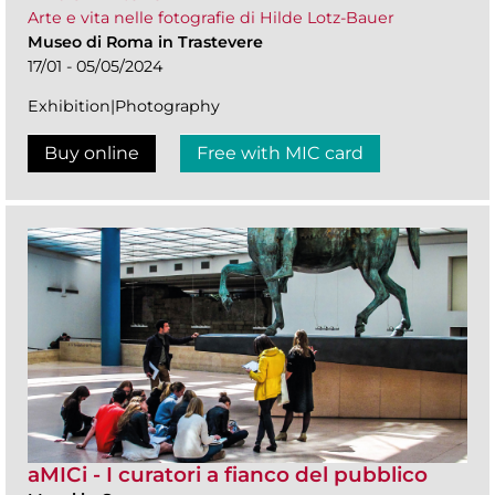
Arte e vita nelle fotografie di Hilde Lotz-Bauer
Museo di Roma in Trastevere
17/01 - 05/05/2024
Exhibition|Photography
Buy online
Free with MIC card
aMICi - I curatori a fianco del pubblico