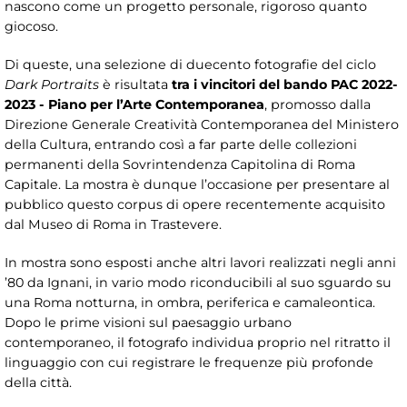
nascono come un progetto personale, rigoroso quanto
giocoso.
Di queste, una selezione di duecento fotografie del ciclo
Dark Portraits
è risultata
tra i vincitori del bando PAC 2022-
2023 - Piano per l’Arte Contemporanea
, promosso dalla
Direzione Generale Creatività Contemporanea del Ministero
della Cultura, entrando così a far parte delle collezioni
permanenti della Sovrintendenza Capitolina di Roma
Capitale. La mostra è dunque l’occasione per presentare al
pubblico questo corpus di opere recentemente acquisito
dal Museo di Roma in Trastevere.
In mostra sono esposti anche altri lavori realizzati negli anni
’80 da Ignani, in vario modo riconducibili al suo sguardo su
una Roma notturna, in ombra, periferica e camaleontica.
Dopo le prime visioni sul paesaggio urbano
contemporaneo, il fotografo individua proprio nel ritratto il
linguaggio con cui registrare le frequenze più profonde
della città.