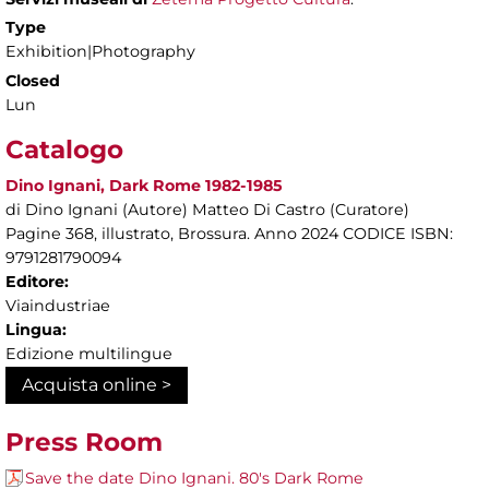
Type
Exhibition|Photography
Closed
Lun
Catalogo
Dino Ignani, Dark Rome 1982-1985
di Dino Ignani (Autore) Matteo Di Castro (Curatore)
Pagine 368, illustrato, Brossura. Anno 2024 CODICE ISBN:
9791281790094
Editore:
Viaindustriae
Lingua:
Edizione multilingue
Acquista online >
Press Room
Save the date Dino Ignani. 80's Dark Rome