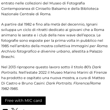
entrato nelle collezioni del Museo di Fotografia
Contemporanea di Cinisello Balsamo e della Biblioteca
Nazionale Centrale di Roma.
A partire dal 1982 e fino alla metà del decennio, Ignani
sviluppa un ciclo di ritratti dedicato ai giovani che a Roma
animano le serate e i club della new wave dell’epoca. Le
fotografie sono esposte per la prima volta in pubblico nel
1985 nell’ambito della mostra collettiva
Immagini per Roma.
Archivio fotografico e divenire urbano
, allestita a Palazzo
Braschi.
Nel 2013 ripropone questo lavoro sotto il titolo
80’s Dark
Portraits.
Nell’estate 2022 il Museo Marino Marini di Firenze
ha prodotto e ospitato una nuova mostra, a cura di Matteo
Di Castro e Bruno Casini:
Dark Portraits. Florence/Rome
1982-1985
.
Free with MIC card