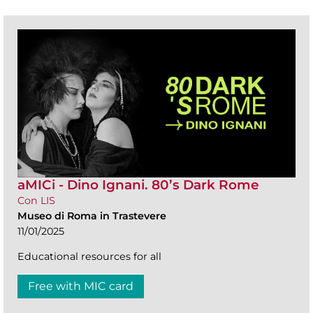
aMICi - Dino Ignani. 80’s Dark Rome
Con LIS
Museo di Roma in Trastevere
11/01/2025
Educational resources for all
Free with MIC card