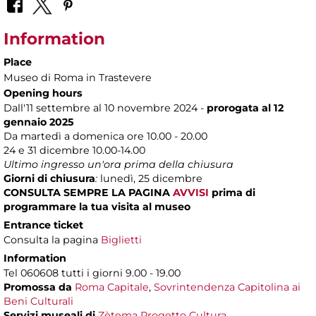
Information
Place
Museo di Roma in Trastevere
Opening hours
Dall'11 settembre al 10 novembre 2024 -
prorogata al 12
gennaio 2025
Da martedì a domenica ore 10.00 - 20.00
24 e 31 dicembre 10.00-14.00
Ultimo ingresso un'ora prima della chiusura
Giorni di chiusura
:
lunedì, 25 dicembre
CONSULTA SEMPRE LA PAGINA
AVVISI
prima di
programmare la tua visita al museo
Entrance ticket
Consulta la pagina
Biglietti
Information
Tel 060608 tutti i giorni 9.00 - 19.00
Promossa da
Roma Capitale
,
Sovrintendenza Capitolina ai
Beni Culturali
Servizi museali di
Zètema Progetto Cultura
.