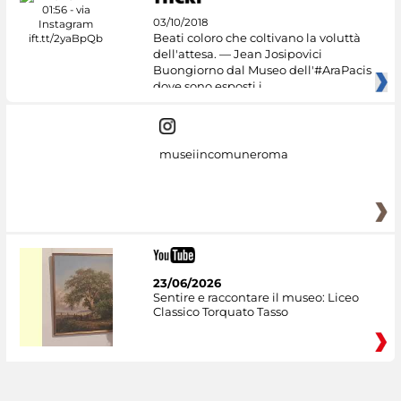
03/10/2018
Beati coloro che coltivano la voluttà
dell'attesa. — Jean Josipovici
Buongiorno dal Museo dell'#AraPacis
dove sono esposti i
museiincomuneroma
23/06/2026
Sentire e raccontare il museo: Liceo
Classico Torquato Tasso