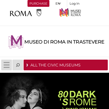
PURCHASE
Log In
MUSEO DI ROMA IN TRASTEVERE
ALL THE CIVIC MUSEUMS