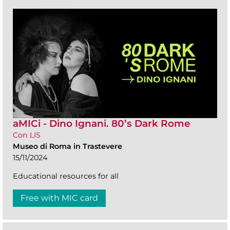
aMICi - Dino Ignani. 80’s Dark Rome
Con LIS
Museo di Roma in Trastevere
15/11/2024
Educational resources for all
Free with MIC card