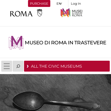
PURCHASE
Log In
MUSEO DI ROMA IN TRASTEVERE
ALL THE CIVIC MUSEUMS