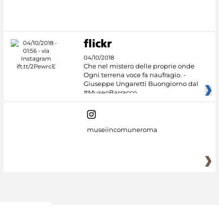
#DiscoverMiC
04/10/2018
Che nel mistero delle proprie onde
Ogni terrena voce fa naufragio. -
Giuseppe Ungaretti Buongiorno dal
#MuseoBarracco
museiincomuneroma