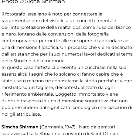
Photo © Sicha Shirman
Il fotografo israeliano è noto per connettere la
rappresentazione del visibile a un concetto mentale
dell’interpretazione della realtà. Così come l’uso del bianco
e nero, lontano dalle convenzioni della fotografia
contemporanea, permette alle sue opere di approdare ad
una dimensione filosofica. Un processo che viene declinato
dall’artista anche per i suoi numerosi lavori dedicati al tema
della Shoah e della memoria.
In questo caso l’artista ci presenta un cucchiaio nella sua
essenzialità. I segni che lo solcano ci fanno capire che è
stato usato ma non ne conosciamo la storia perché ci viene
mostrato su un tagliere, decontestualizzato da ogni
riferimento ambientale. L’oggetto immortalato viene
dunque trasposto in una dimensione soggettiva che non
può prescindere dal significato iconologico che ciascuno di
noi gli attribuisce.
Simcha Shirman
(Germania, 1947). Nato da genitori
sopravvissuti alla Shoah nel convento di Saint Ottilien,