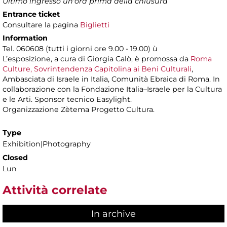
Ultimo ingresso un'ora prima della chiusura
Entrance ticket
Consultare la pagina
Biglietti
Information
Tel. 060608 (tutti i giorni ore 9.00 - 19.00) ù
L’esposizione, a cura di Giorgia Calò, è promossa da
Roma
Culture, Sovrintendenza Capitolina ai Beni Culturali
,
Ambasciata di Israele in Italia, Comunità Ebraica di Roma. In
collaborazione con la Fondazione Italia–Israele per la Cultura
e le Arti. Sponsor tecnico Easylight.
Organizzazione Zètema Progetto Cultura.
Type
Exhibition|Photography
Closed
Lun
Attività correlate
In archive