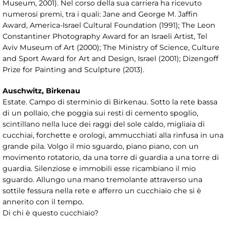
Museum, 2001). Nel corso della sua carriera ha ricevuto
numerosi premi, tra i quali: Jane and George M. Jaffin
Award, America-Israel Cultural Foundation (1991); The Leon
Constantiner Photography Award for an Israeli Artist, Tel
Aviv Museum of Art (2000); The Ministry of Science, Culture
and Sport Award for Art and Design, Israel (2001); Dizengoff
Prize for Painting and Sculpture (2013).
Auschwitz, Birkenau
Estate. Campo di sterminio di Birkenau. Sotto la rete bassa
di un pollaio, che poggia sui resti di cemento spoglio,
scintillano nella luce dei raggi del sole caldo, migliaia di
cucchiai, forchette e orologi, ammucchiati alla rinfusa in una
grande pila. Volgo il mio sguardo, piano piano, con un
movimento rotatorio, da una torre di guardia a una torre di
guardia. Silenziose e immobili esse ricambiano il mio
sguardo. Allungo una mano tremolante attraverso una
sottile fessura nella rete e afferro un cucchiaio che si è
annerito con il tempo.
Di chi è questo cucchiaio?