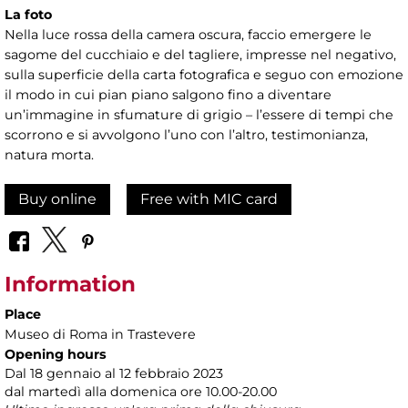
La foto
Nella luce rossa della camera oscura, faccio emergere le
sagome del cucchiaio e del tagliere, impresse nel negativo,
sulla superficie della carta fotografica e seguo con emozione
il modo in cui pian piano salgono fino a diventare
un’immagine in sfumature di grigio – l’essere di tempi che
scorrono e si avvolgono l’uno con l’altro, testimonianza,
natura morta.
Buy online
Free with MIC card
Information
Place
Museo di Roma in Trastevere
Opening hours
Dal 18 gennaio al 12 febbraio 2023
dal martedì alla domenica ore 10.00-20.00